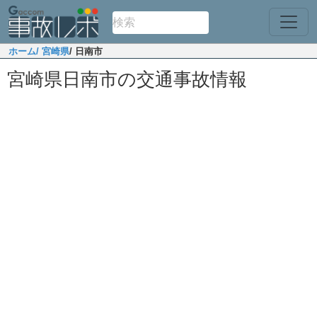
ホーム
/ 宮崎県
/ 日南市
宮崎県日南市の交通事故情報