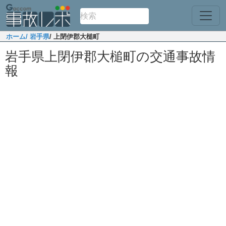
ホーム
/ 岩手県
/ 上閉伊郡大槌町
岩手県上閉伊郡大槌町の交通事故情
報