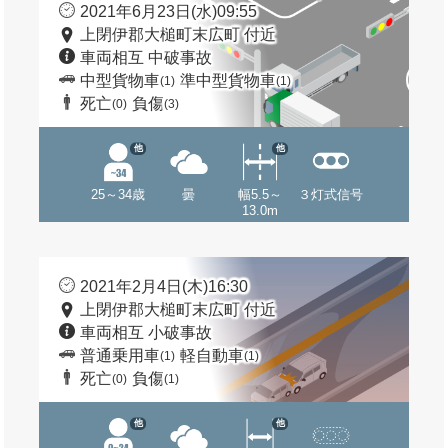
2021年6月23日(水)09:55
上閉伊郡大槌町末広町 付近
車両相互 中破事故
中型貨物車
準中型貨物車
(1)
(1)
死亡
負傷
(0)
(3)
他
他
25～34歳
曇
幅5.5～
３灯式信号
13.0m
2021年2月4日(木)16:30
上閉伊郡大槌町末広町 付近
車両相互 小破事故
普通乗用車
軽自動車
(1)
(1)
死亡
負傷
(0)
(1)
他
他