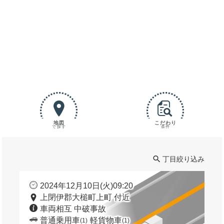
地図
こだわり
で探す
条件
丁目絞り込み
2024年12月10日(火)09:20
上閉伊郡大槌町上町 付近
車両相互 中破事故
普通乗用車
軽貨物車
(1)
(1)