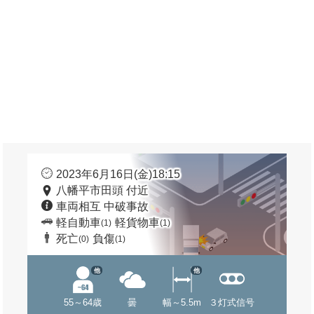
2023年6月16日(金)18:15
八幡平市田頭 付近
車両相互 中破事故
軽自動車
軽貨物車
(1)
(1)
死亡
負傷
(0)
(1)
他
他
55～64歳
曇
幅～5.5m
３灯式信号