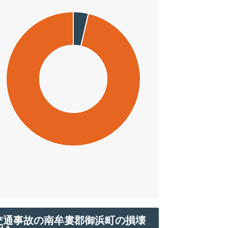
交通事故の南牟婁郡御浜町の損壊