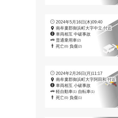
2024年5月16日(木)09:40
南牟婁郡御浜町大字中立 付近
車両相互 中破事故
普通乗用車
(2)
死亡
負傷
(0)
(2)
2024年2月26日(月)11:17
南牟婁郡御浜町大字阿田和 付近
車両相互 小破事故
軽自動車
自転車
(1)
(1)
死亡
負傷
(0)
(1)