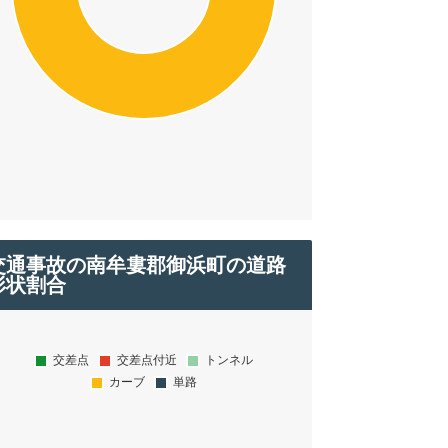
交通事故の南牟婁郡御浜町の道路
形状割合