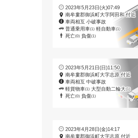
2023年5月23日(火)07:49
南牟婁郡御浜町大字阿田和 付近
車両相互 小破事故
普通乗用車
軽自動車
(1)
(1)
死亡
負傷
(0)
(1)
2023年5月21日(日)11:50
南牟婁郡御浜町大字志原 付近
車両相互 中破事故
軽貨物車
大型自動二輪大
(1)
(1)
死亡
負傷
(0)
(1)
2023年4月28日(金)14:17
南牟婁郡御浜町大字志原 付近