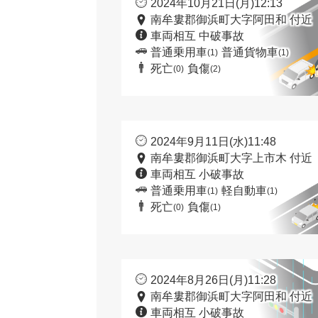
2024年10月21日(月)12:13
南牟婁郡御浜町大字阿田和 付近
車両相互 中破事故
普通乗用車
普通貨物車
(1)
(1)
死亡
負傷
(0)
(2)
2024年9月11日(水)11:48
南牟婁郡御浜町大字上市木 付近
車両相互 小破事故
普通乗用車
軽自動車
(1)
(1)
死亡
負傷
(0)
(1)
2024年8月26日(月)11:28
南牟婁郡御浜町大字阿田和 付近
車両相互 小破事故