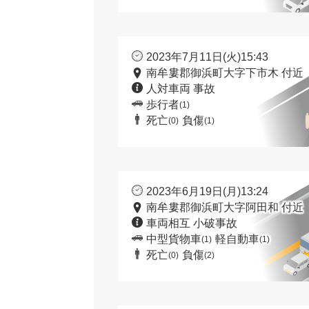
2023年7月11日(火)15:43
南牟婁郡御浜町大字下市木 付近
人対車両 事故
歩行者
(1)
死亡
負傷
(0)
(1)
2023年6月19日(月)13:24
南牟婁郡御浜町大字阿田和 付近
車両相互 小破事故
中型貨物車
軽自動車
(1)
(1)
死亡
負傷
(0)
(2)