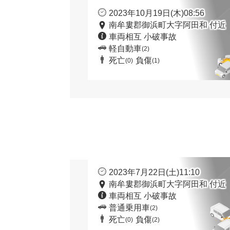
2023年10月19日(木)08:56
南牟婁郡御浜町大字阿田和 付近
車両相互 小破事故
軽自動車
(2)
死亡
負傷
(0)
(1)
2023年7月22日(土)11:10
南牟婁郡御浜町大字阿田和 付近
車両相互 小破事故
普通乗用車
(2)
死亡
負傷
(0)
(2)