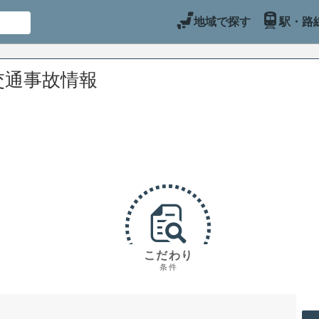
地域で探す
駅・路
交通事故情報
こだわり
条件