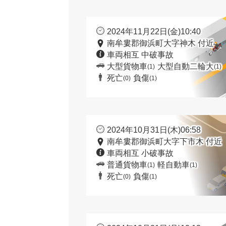
2024年11月22日(金)10:40
南牟婁郡御浜町大字神木 付近
車両相互 中破事故
大型貨物車
大型自動二輪大
(1)
(1)
死亡
負傷
(0)
(1)
2024年10月31日(木)06:58
南牟婁郡御浜町大字下市木 付近
車両相互 小破事故
普通貨物車
軽自動車
(1)
(1)
死亡
負傷
(0)
(1)