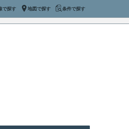
線で探す
地図で探す
条件で探す