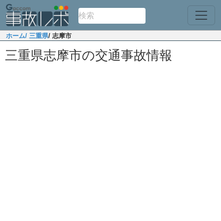
ホーム
/ 三重県
/ 志摩市
三重県志摩市の交通事故情報