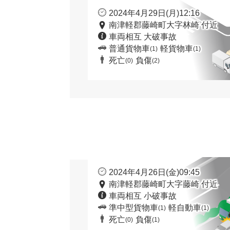
2024年4月29日(月)12:16
南津軽郡藤崎町大字林崎 付近
車両相互 大破事故
普通貨物車
軽貨物車
(1)
(1)
死亡
負傷
(0)
(2)
2024年4月26日(金)09:45
南津軽郡藤崎町大字藤崎 付近
車両相互 小破事故
準中型貨物車
軽自動車
(1)
(1)
死亡
負傷
(0)
(1)