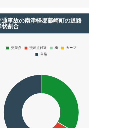
交通事故の南津軽郡藤崎町の道路
形状割合