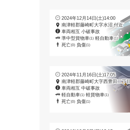
2024年12月14日(土)14:00
南津軽郡藤崎町大字水沼 付近
車両相互 小破事故
準中型貨物車
軽自動車
(1)
(1)
死亡
負傷
(0)
(1)
2024年11月16日(土)17:05
南津軽郡藤崎町大字西豊田二丁目
車両相互 中破事故
軽自動車
軽貨物車
(1)
(1)
死亡
負傷
(0)
(1)