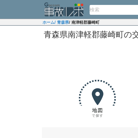
ホーム
/ 青森県
/ 南津軽郡藤崎町
青森県南津軽郡藤崎町の
地図
で探す