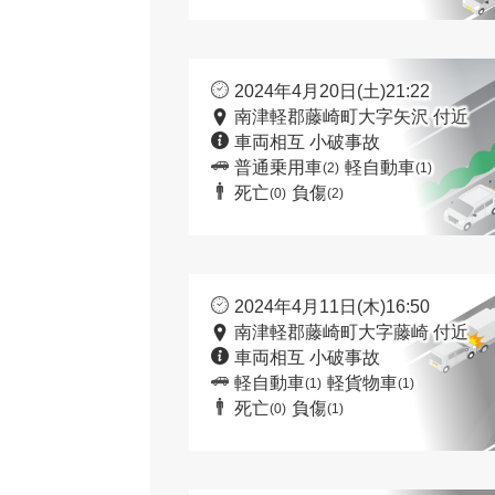
2024年4月20日(土)21:22
南津軽郡藤崎町大字矢沢 付近
車両相互 小破事故
普通乗用車
軽自動車
(2)
(1)
死亡
負傷
(0)
(2)
2024年4月11日(木)16:50
南津軽郡藤崎町大字藤崎 付近
車両相互 小破事故
軽自動車
軽貨物車
(1)
(1)
死亡
負傷
(0)
(1)