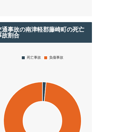
交通事故の南津軽郡藤崎町の死亡
事故割合