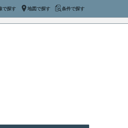
線で探す
地図で探す
条件で探す