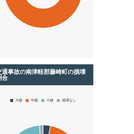
交通事故の南津軽郡藤崎町の損壊
割合