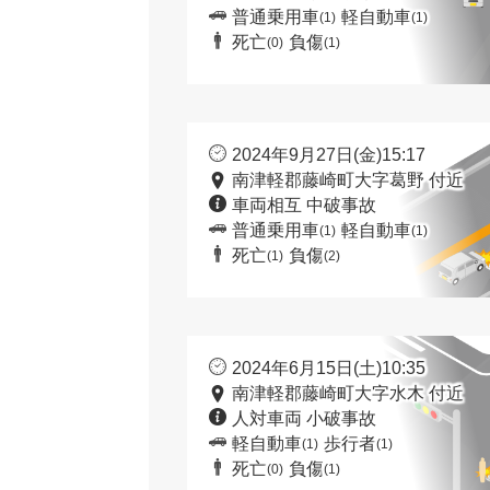
普通乗用車
軽自動車
(1)
(1)
死亡
負傷
(0)
(1)
2024年9月27日(金)15:17
南津軽郡藤崎町大字葛野 付近
車両相互 中破事故
普通乗用車
軽自動車
(1)
(1)
死亡
負傷
(1)
(2)
2024年6月15日(土)10:35
南津軽郡藤崎町大字水木 付近
人対車両 小破事故
軽自動車
歩行者
(1)
(1)
死亡
負傷
(0)
(1)