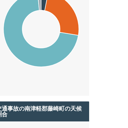
交通事故の南津軽郡藤崎町の天候
割合