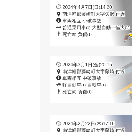
2024年4月7日(日)14:20
南津軽郡藤崎町大字矢沢 付近
車両相互 小破事故
普通乗用車
大型自動二輪大
(1)
(1)
死亡
負傷
(0)
(1)
2024年3月1日(金)20:15
南津軽郡藤崎町大字藤崎 付近
車両相互 中破事故
軽自動車
自転車
(1)
(1)
死亡
負傷
(0)
(1)
2024年2月22日(木)17:10
南津軽郡藤崎町大字藤崎 付近