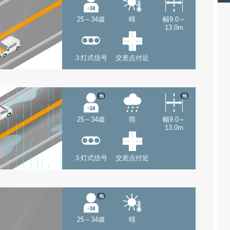
25～34歳
晴
幅9.0～
13.0m
３灯式信号
交差点付近
他
他
25～34歳
雨
幅9.0～
13.0m
３灯式信号
交差点付近
他
25～34歳
晴