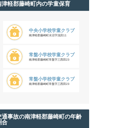
南津軽郡藤崎町内の学童保育
中央小学校学童クラブ
南津軽郡藤崎町水沼字浅田11
常盤小学校学童クラブ
南津軽郡藤崎町常盤字三西田23
常盤小学校学童クラブ
南津軽郡藤崎町常盤字三西田23
交通事故の南津軽郡藤崎町の年齢
割合