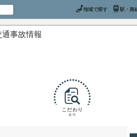
地域で探す
駅・路
交通事故情報
こだわり
条件