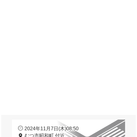
2024年11月7日(木)08:50
むつ市昭和町 付近