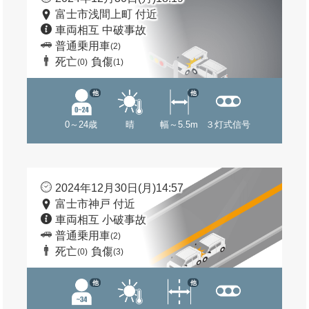
富士市浅間上町 付近
車両相互 中破事故
普通乗用車
(2)
死亡
負傷
(0)
(1)
他
他
0～24歳
晴
幅～5.5m
３灯式信号
2024年12月30日(月)14:57
富士市神戸 付近
車両相互 小破事故
普通乗用車
(2)
死亡
負傷
(0)
(3)
他
他