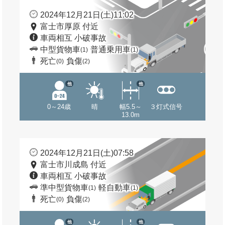
2024年12月21日(土)11:02
富士市厚原 付近
車両相互 小破事故
中型貨物車
普通乗用車
(1)
(1)
死亡
負傷
(0)
(2)
他
他
0～24歳
晴
幅5.5～
３灯式信号
13.0m
2024年12月21日(土)07:58
富士市川成島 付近
車両相互 小破事故
準中型貨物車
軽自動車
(1)
(1)
死亡
負傷
(0)
(2)
他
他