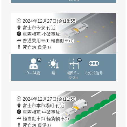
2024年12月27日(金)18:55
富士市今泉 付近
車両相互 小破事故
普通乗用車
軽自動車
(1)
(1)
死亡
負傷
(0)
(1)
他
他
0～24歳
晴
幅5.5～
３灯式信号
9.0m
2024年12月27日(金)11:50
富士市本市場町 付近
車両相互 中破事故
軽自動車
軽貨物車
(1)
(1)
死亡
負傷
(0)
(1)