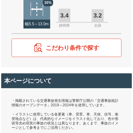
30%
3.4
3.2
幅5.5～13.0m
静岡県
全国
こだわり条件で探す
本ページについて
・掲載されている交通事故発生情報は警察庁公開の「交通事故統計
情報のオープンデータ」2019～2024年を使用しています。
・イラストに使用している各要素（車、背景、車、天候、信号、衝
突地点など）は、代表的なイメージをイラスト化しており、色や形
状等含め現実の事故の状況とは異なります。あくまで、事故のイメ
ージとして参考までにご活用ください。