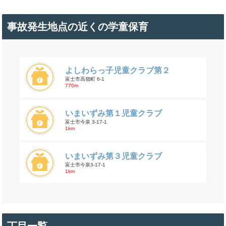
事故発生地点の近くの学童保育
よしわらっ子児童クラブ第２
富士市高嶺町 6-1
770m
いまいずみ第１児童クラブ
富士市今泉 3-17-1
1km
いまいずみ第３児童クラブ
富士市今泉3-17-1
1km