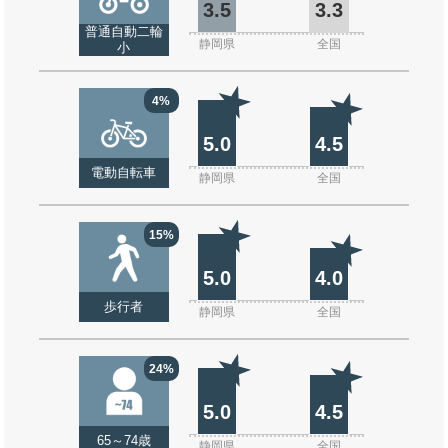
3.5
3.3
普通自動二輪
静岡県
全国
小
4%
5.0
4.5
電動自転車
静岡県
全国
15%
5.0
4.0
歩行者
静岡県
全国
24%
5.0
4.5
65～74歳
静岡県
全国