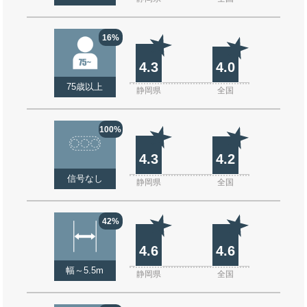
16%
4.3
4.0
75歳以上
静岡県
全国
100%
4.3
4.2
信号なし
静岡県
全国
42%
4.6
4.6
幅～5.5m
静岡県
全国