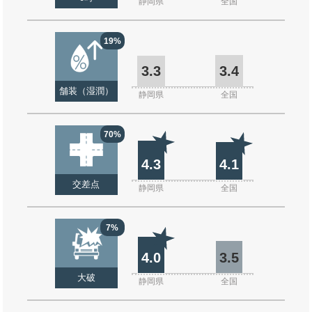
静岡県
全国
19%
3.3
3.4
舗装（湿潤）
静岡県
全国
70%
4.3
4.1
交差点
静岡県
全国
7%
4.0
3.5
大破
静岡県
全国