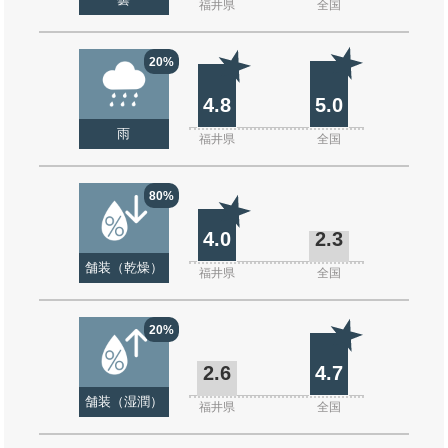
曇
福井県
全国
20%
4.8
5.0
雨
福井県
全国
80%
4.0
2.3
舗装（乾燥）
福井県
全国
20%
2.6
4.7
舗装（湿潤）
福井県
全国