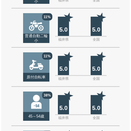
福井県
全国
小
11%
5.0
5.0
普通自動二輪
福井県
全国
小
11%
5.0
5.0
原付自転車
福井県
全国
38%
5.0
5.0
45～54歳
福井県
全国