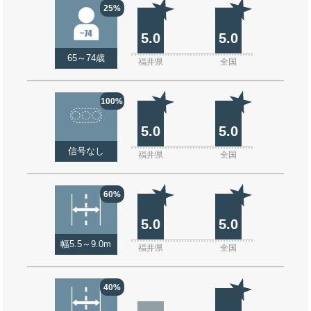
25%
5.0
5.0
65～74歳
福井県
全国
100%
5.0
5.0
信号なし
福井県
全国
60%
5.0
5.0
幅5.5～9.0m
福井県
全国
40%