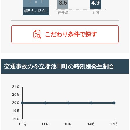
3.5
4.9
幅5.5～13.0m
福井県
全国
こだわり条件で探す
交通事故の今立郡池田町の時刻別発生割合