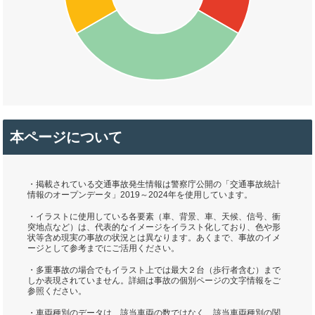
本ページについて
・掲載されている交通事故発生情報は警察庁公開の「交通事故統計
情報のオープンデータ」2019～2024年を使用しています。
・イラストに使用している各要素（車、背景、車、天候、信号、衝
突地点など）は、代表的なイメージをイラスト化しており、色や形
状等含め現実の事故の状況とは異なります。あくまで、事故のイメ
ージとして参考までにご活用ください。
・多重事故の場合でもイラスト上では最大２台（歩行者含む）まで
しか表現されていません。詳細は事故の個別ページの文字情報をご
参照ください。
・車両種別のデータは、該当車両の数ではなく、該当車両種別の関