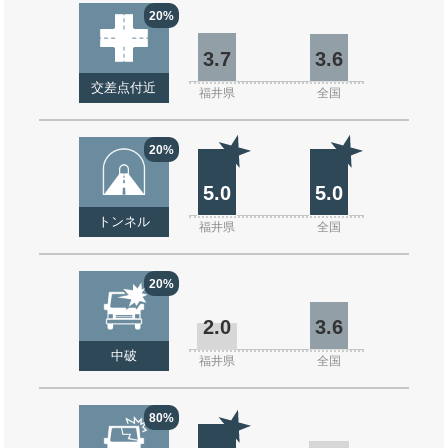
20%
3.7
3.6
交差点付近
福井県
全国
20%
5.0
5.0
トンネル
福井県
全国
20%
2.0
3.6
中破
福井県
全国
80%