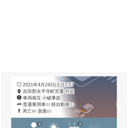
2021年4月24日(土)17:37
吉田郡永平寺町宮重 付近
車両相互 小破事故
普通乗用車
軽自動車
(1)
(1)
死亡
負傷
(0)
(1)
他
他