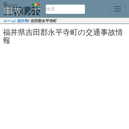
ホーム
/ 福井県
/ 吉田郡永平寺町
福井県吉田郡永平寺町の交通事故情
報