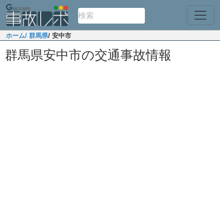
ホーム
/ 群馬県
/ 安中市
群馬県安中市の交通事故情報