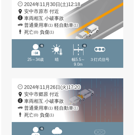
2024年11月30日(土)12:18
安中市原市 付近
車両相互 小破事故
普通乗用車
軽自動車
(1)
(1)
死亡
負傷
(0)
(1)
他
他
25～34歳
晴
幅5.5～
３灯式信号
9.0m
2024年11月26日(火)17:20
安中市郷原 付近
車両相互 小破事故
普通乗用車
軽自動車
(1)
(1)
死亡
負傷
(0)
(1)
他