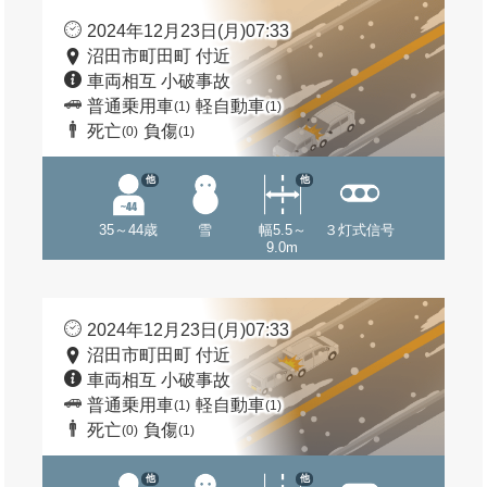
2024年12月23日(月)07:33
沼田市町田町 付近
車両相互 小破事故
普通乗用車
軽自動車
(1)
(1)
死亡
負傷
(0)
(1)
他
他
35～44歳
雪
幅5.5～
３灯式信号
9.0m
2024年12月23日(月)07:33
沼田市町田町 付近
車両相互 小破事故
普通乗用車
軽自動車
(1)
(1)
死亡
負傷
(0)
(1)
他
他