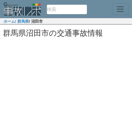
ホーム
/ 群馬県
/ 沼田市
群馬県沼田市の交通事故情報