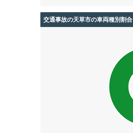
交通事故の天草市の車両種別割合