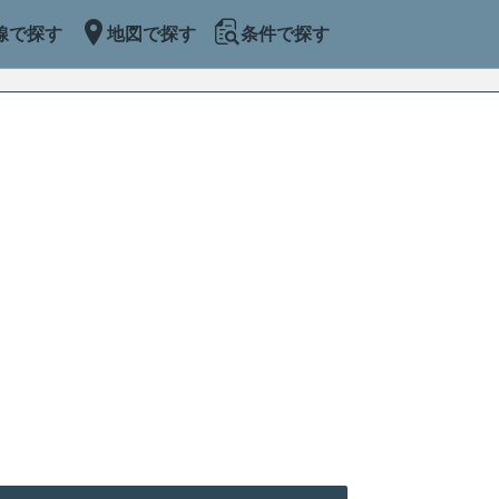
線で探す
地図で探す
条件で探す