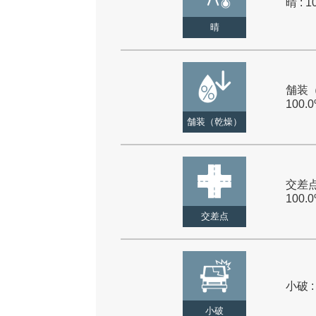
晴 : 1
晴
舗装（
100.
舗装（乾燥）
交差点
100.
交差点
小破 :
小破