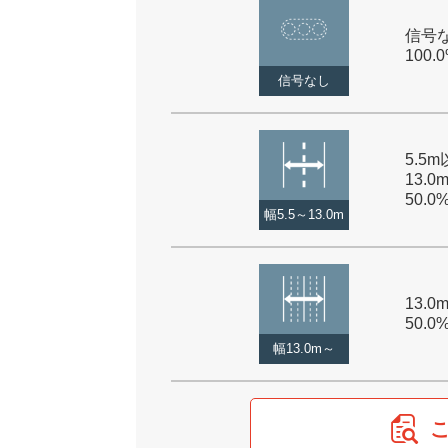
信号な
100.
信号なし
5.5
13.0
50.0
幅5.5～13.0m
13.0
50.0
幅13.0m～