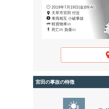
2019年7月19日(金)09:40
天草市宮田 付近
車両相互 小破事故
軽貨物車
(2)
死亡
負傷
(0)
(1)
宮田の事故の特徴