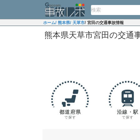
ホーム
/ 熊本県
/ 天草市
/ 宮田の交通事故情報
熊本県天草市宮田の交通
都道府県
沿線・駅
で探す
で探す