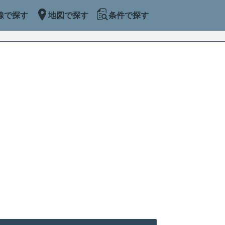
線で探す
地図で探す
条件で探す