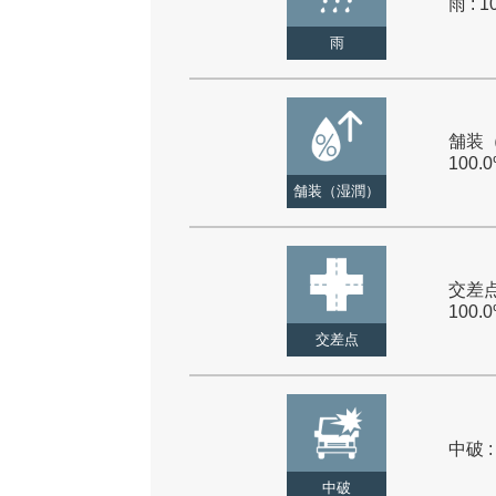
雨 : 1
雨
舗装（
100.
舗装（湿潤）
交差点
100.
交差点
中破 :
中破