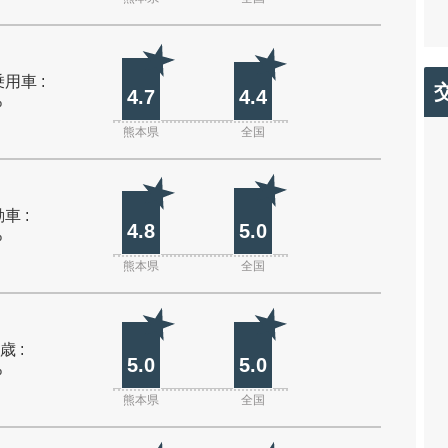
用車 :
4.7
4.4
%
熊本県
全国
車 :
4.8
5.0
%
熊本県
全国
歳 :
5.0
5.0
%
熊本県
全国