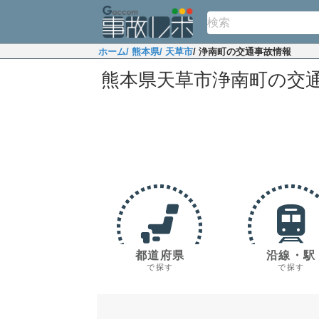
ホーム
/ 熊本県
/ 天草市
/ 浄南町の交通事故情報
熊本県天草市浄南町の交
都道府県
沿線・駅
で探す
で探す