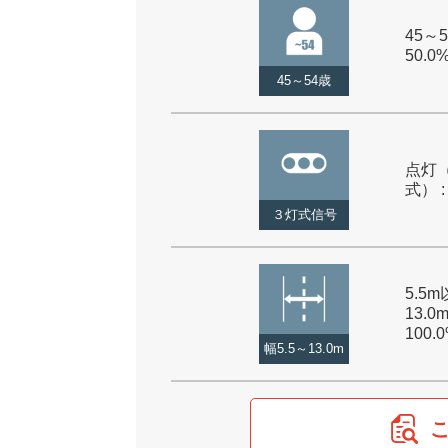
45～5
50.0
45～54歳
点灯
式） :
３灯式信号
5.5
13.0
100.
幅5.5～13.0m