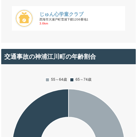
じゅん心学童クラブ
西海市大瀬戸町雪浦下郷1206番地1
3.6km
交通事故の神浦江川町の年齢割合