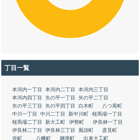
丁目一覧
本河内一丁目
本河内二丁目
本河内三丁目
本河内四丁目
矢の平一丁目
矢の平二丁目
矢の平三丁目
矢の平四丁目
白木町
八つ尾町
中川一丁目
中川二丁目
新中川町
桜馬場一丁目
桜馬場二丁目
新大工町
伊勢町
伊良林一丁目
伊良林二丁目
伊良林三丁目
風頭町
彦見町
寺町
八幡町
麹屋町
出来大工町