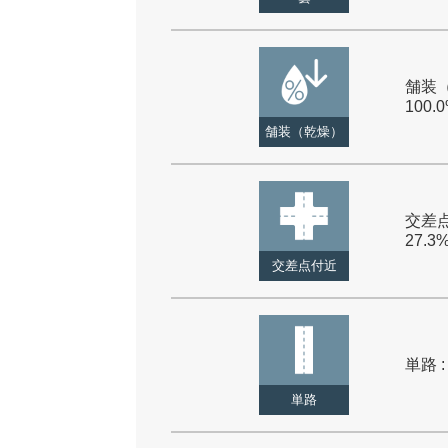
舗装（
100.
舗装（乾燥）
交差点
27.3
交差点付近
単路 :
単路