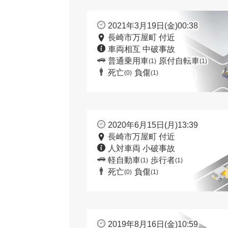
2021年3月19日(金)00:38
長崎市万屋町 付近
車両相互 中破事故
普通乗用車
原付自転車
(1)
(1)
死亡
負傷
(0)
(1)
2020年6月15日(月)13:39
長崎市万屋町 付近
人対車両 小破事故
軽自動車
歩行者
(1)
(1)
死亡
負傷
(0)
(1)
2019年8月16日(金)10:59