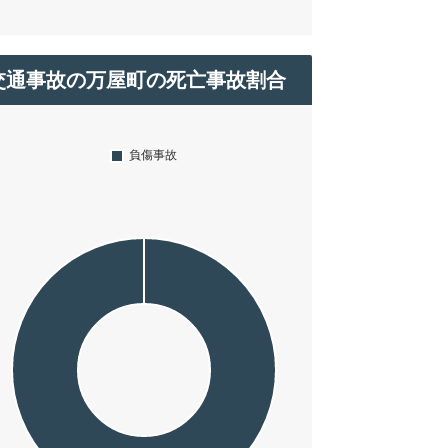
交通事故の万屋町の死亡事故割合