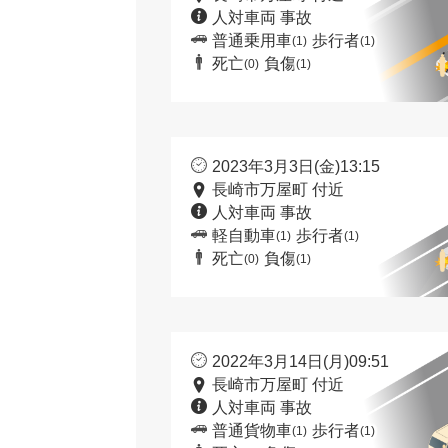
人対車両 事故
普通乗用車
歩行者
(1)
(1)
死亡
負傷
(0)
(1)
2023年3月3日(金)13:15
長崎市万屋町 付近
人対車両 事故
軽自動車
歩行者
(1)
(1)
死亡
負傷
(0)
(1)
2022年3月14日(月)09:51
長崎市万屋町 付近
人対車両 事故
普通貨物車
歩行者
(1)
(1)