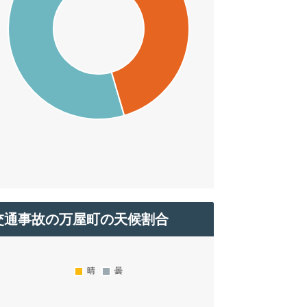
交通事故の万屋町の天候割合