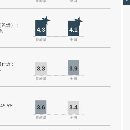
長崎県
全国
乾燥） :
4.3
4.1
0%
長崎県
全国
付近 :
3.3
3.9
%
長崎県
全国
 45.5%
3.6
3.4
長崎県
全国