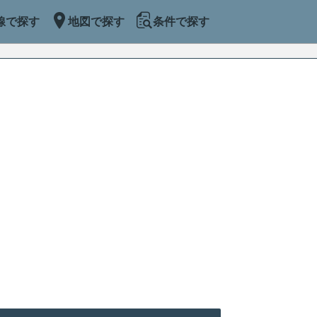
線で探す
地図で探す
条件で探す