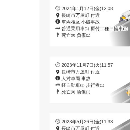
2024年1月12日(金)12:08
長崎市万屋町 付近
車両相互 小破事故
普通乗用車
原付二種二輪車
(1)
(1)
死亡
負傷
(0)
(1)
2023年11月7日(火)11:57
長崎市万屋町 付近
人対車両 事故
軽自動車
歩行者
(1)
(1)
死亡
負傷
(0)
(1)
2023年5月26日(金)11:33
長崎市万屋町 付近