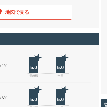
地図で見る
9.1%
5.0
5.0
長崎県
全国
3.6%
5.0
5.0