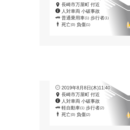
長崎市万屋町 付近
人対車両 小破事故
普通乗用車
歩行者
(1)
(1)
死亡
負傷
(0)
(1)
2019年8月8日(木)11:40
長崎市万屋町 付近
人対車両 小破事故
軽自動車
歩行者
(1)
(2)
死亡
負傷
(0)
(2)