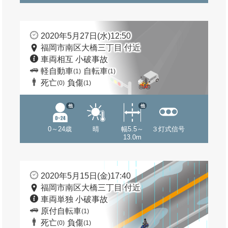
2020年5月27日(水)12:50
福岡市南区大橋三丁目 付近
車両相互 小破事故
軽自動車
自転車
(1)
(1)
死亡
負傷
(0)
(1)
他
他
0～24歳
晴
幅5.5～
３灯式信号
13.0m
2020年5月15日(金)17:40
福岡市南区大橋三丁目 付近
車両単独 小破事故
原付自転車
(1)
死亡
負傷
(0)
(1)