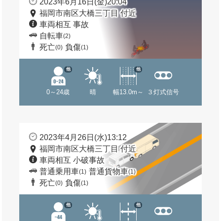
2023年6月16日(金)20:04
福岡市南区大橋三丁目 付近
車両相互 事故
自転車
(2)
死亡
負傷
(0)
(1)
他
他
0～24歳
晴
幅13.0m～
３灯式信号
2023年4月26日(水)13:12
福岡市南区大橋三丁目 付近
車両相互 小破事故
普通乗用車
普通貨物車
(1)
(1)
死亡
負傷
(0)
(1)
他
他