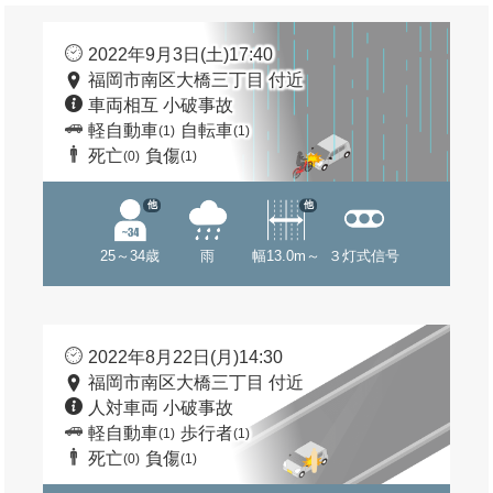
2022年9月3日(土)17:40
福岡市南区大橋三丁目 付近
車両相互 小破事故
軽自動車
自転車
(1)
(1)
死亡
負傷
(0)
(1)
他
他
25～34歳
雨
幅13.0m～
３灯式信号
2022年8月22日(月)14:30
福岡市南区大橋三丁目 付近
人対車両 小破事故
軽自動車
歩行者
(1)
(1)
死亡
負傷
(0)
(1)