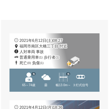
2021年6月12日(土)08:27
福岡市南区大橋三丁目 付近
人対車両 事故
普通乗用車
歩行者
(1)
(1)
死亡
負傷
(0)
(1)
他
他
65～74歳
曇
幅13.0m～
３灯式信号
2021年4月12日(月)18:36