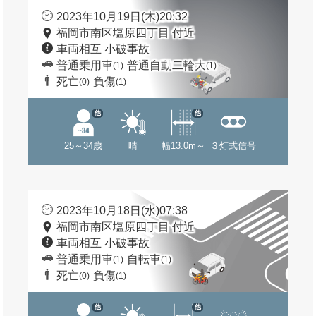
2023年10月19日(木)20:32
福岡市南区塩原四丁目 付近
車両相互 小破事故
普通乗用車
普通自動二輪大
(1)
(1)
死亡
負傷
(0)
(1)
他
他
25～34歳
晴
幅13.0m～
３灯式信号
2023年10月18日(水)07:38
福岡市南区塩原四丁目 付近
車両相互 小破事故
普通乗用車
自転車
(1)
(1)
死亡
負傷
(0)
(1)
他
他