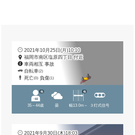
2021年10月25日(月)10:10
福岡市南区塩原四丁目 付近
車両相互 事故
自転車
(2)
死亡
負傷
(0)
(1)
他
他
35～44歳
曇
幅13.0m～
３灯式信号
2021年9月30日(木)18:03