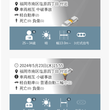
福岡市南区塩原四丁目 付近
車両相互 中破事故
軽自動車
(2)
死亡
負傷
(0)
(1)
他
他
25～34歳
晴
幅13.0m～
３灯式信号
2024年5月23日(木)15:55
福岡市南区塩原四丁目 付近
車両相互 小破事故
軽自動車
普通自動二輪小
(1)
(1)
死亡
負傷
(0)
(1)
他
他