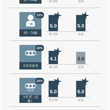
25～34歳
香川県
全国
33%
5.0
5.0
65～74歳
香川県
全国
40%
4.1
3.8
３灯式信号
香川県
全国
20%
5.0
5.0
３灯式（点
香川県
全国
滅）