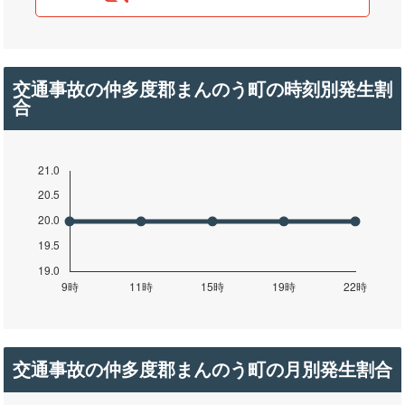
交通事故の仲多度郡まんのう町の時刻別発生割
合
交通事故の仲多度郡まんのう町の月別発生割合