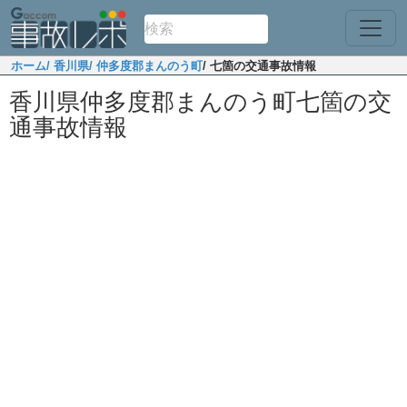
ホーム
/ 香川県
/ 仲多度郡まんのう町
/ 七箇の交通事故情報
香川県仲多度郡まんのう町七箇の交
通事故情報