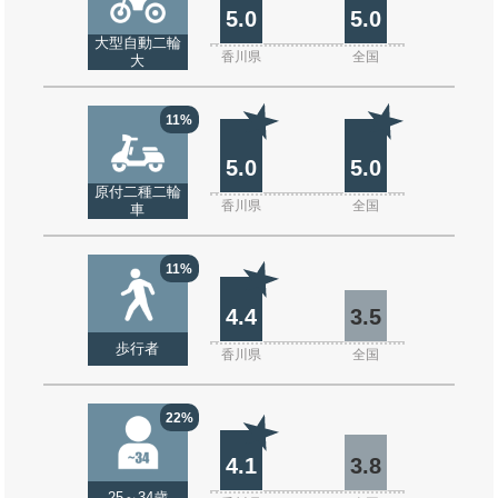
5.0
5.0
大型自動二輪
香川県
全国
大
11%
5.0
5.0
原付二種二輪
香川県
全国
車
11%
4.4
3.5
歩行者
香川県
全国
22%
4.1
3.8