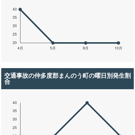
交通事故の仲多度郡まんのう町の曜日別発生割
合