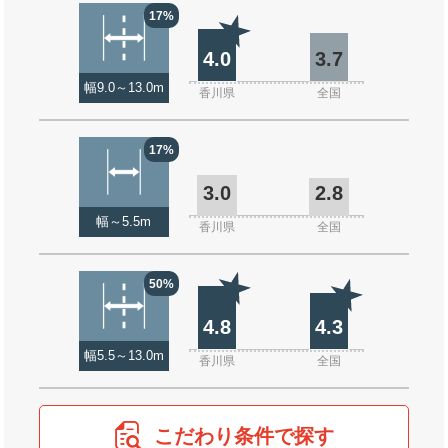
17%
4.0
3.7
幅9.0～13.0m
香川県
全国
17%
3.0
2.8
幅～5.5m
香川県
全国
50%
4.8
4.3
幅5.5～13.0m
香川県
全国
こだわり条件で探す