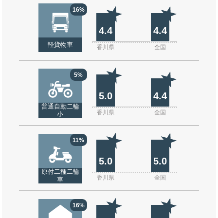
16%
4.4
4.4
軽貨物車
香川県
全国
5%
5.0
4.4
普通自動二輪
香川県
全国
小
11%
5.0
5.0
原付二種二輪
香川県
全国
車
16%