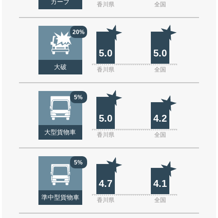
カーブ
香川県
全国
20%
5.0
5.0
大破
香川県
全国
5%
5.0
4.2
大型貨物車
香川県
全国
5%
4.7
4.1
準中型貨物車
香川県
全国