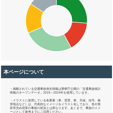
本ページについて
・掲載されている交通事故発生情報は警察庁公開の「交通事故統計
情報のオープンデータ」2019～2024年を使用しています。
・イラストに使用している各要素（車、背景、車、天候、信号、衝
突地点など）は、代表的なイメージをイラスト化しており、色や形
状等含め現実の事故の状況とは異なります。あくまで、事故のイメ
ージとして参考までにご活用ください。