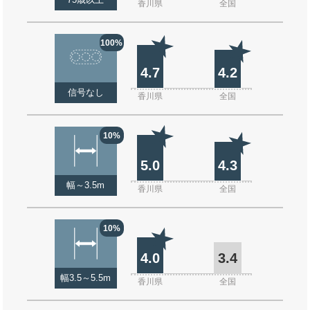
75歳以上
香川県
全国
100%
4.7
4.2
信号なし
香川県
全国
10%
5.0
4.3
幅～3.5m
香川県
全国
10%
4.0
3.4
幅3.5～5.5m
香川県
全国