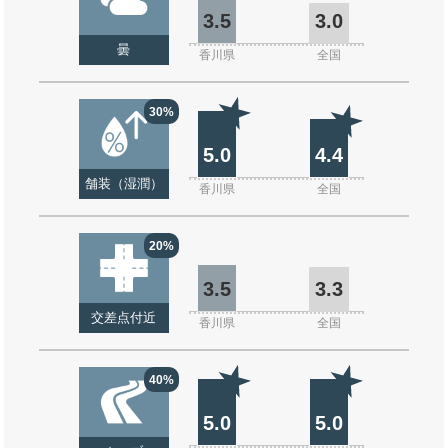
3.5
3.0
曇
香川県
全国
30%
5.0
4.4
舗装（湿潤）
香川県
全国
20%
3.5
3.3
交差点付近
香川県
全国
40%
5.0
5.0