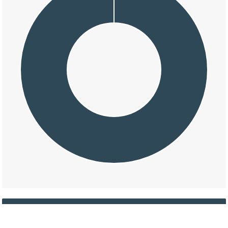
交通事故の貞光字僧地の損壊割合