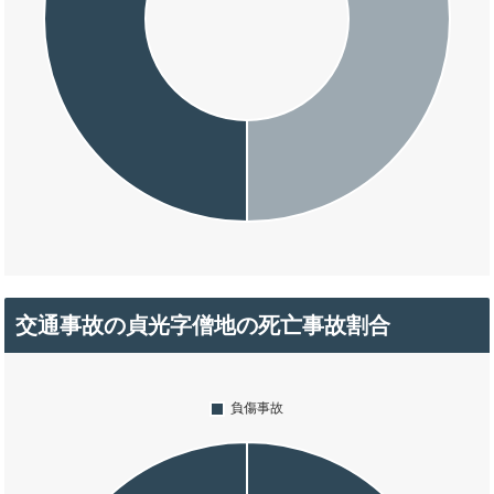
交通事故の貞光字僧地の死亡事故割合