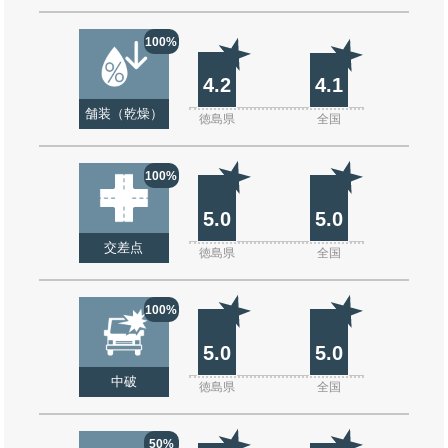
100%
4.2
4.1
舗装（乾燥）
徳島県
全国
100%
5.0
5.0
交差点
徳島県
全国
100%
5.0
5.0
中破
徳島県
全国
50%