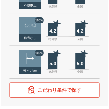
75歳以上
徳島県
全国
100%
4.2
4.2
信号なし
徳島県
全国
100%
5.0
5.0
幅～5.5m
徳島県
全国
こだわり条件で探す