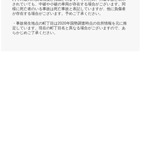
されていても、中破や小破の車両が存在する場合がございます。同
様に死亡者のいる事故は死亡事故と表記していますが、他に負傷者
が存在する場合がございます。予めご了承ください。
・事故発生地点の町丁目は2020年国勢調査時点の住所情報を元に推
定しています。現在の町丁目名と異なる場合がございますので、あ
らかじめご了承ください。