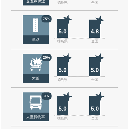
交差点付近
徳島県
全国
75%
5.0
4.8
単路
徳島県
全国
20%
5.0
5.0
大破
徳島県
全国
9%
5.0
5.0
大型貨物車
徳島県
全国