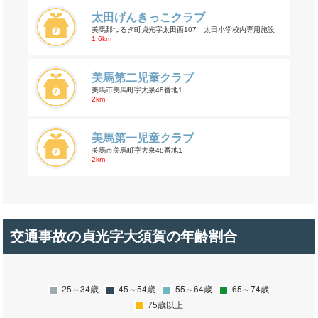
太田げんきっこクラブ
美馬郡つるぎ町貞光字太田西107 太田小学校内専用施設
1.6km
美馬第二児童クラブ
美馬市美馬町字大泉48番地1
2km
美馬第一児童クラブ
美馬市美馬町字大泉48番地1
2km
交通事故の貞光字大須賀の年齢割合