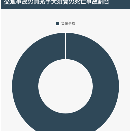
交通事故の貞光字大須賀の死亡事故割合