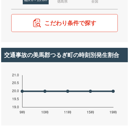
幅9.0～13.0m
徳島県
全国
こだわり条件で探す
交通事故の美馬郡つるぎ町の時刻別発生割合