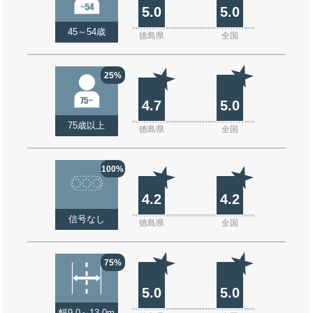
5.0
5.0
45～54歳
徳島県
全国
25%
4.7
5.0
75歳以上
徳島県
全国
100%
4.2
4.2
信号なし
徳島県
全国
75%
5.0
5.0