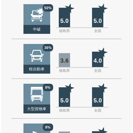
50%
5.0
5.0
中破
徳島県
全国
36%
3.6
4.0
軽自動車
徳島県
全国
9%
5.0
5.0
大型貨物車
徳島県
全国
9%