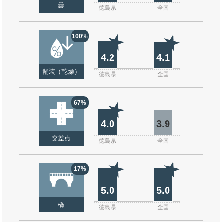
曇
徳島県
全国
100%
4.2
4.1
舗装（乾燥）
徳島県
全国
67%
4.0
3.9
交差点
徳島県
全国
17%
5.0
5.0
橋
徳島県
全国