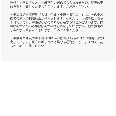
運転手や同乗者など、年齢不明の関係者も含まれるため、現実の事
故件数と一致しない場合がございます。ご注意ください。
・事故毎の損壊程度（大破・中破・小破・損害なし）は、その事故
内での最大の損壊程度が掲載されます。そのため、大破事故と表示
されていても、中破や小破の車両が存在する場合がございます。同
様に死亡者のいる事故は死亡事故と表記していますが、他に負傷者
が存在する場合がございます。予めご了承ください。
・事故発生地点の町丁目は2020年国勢調査時点の住所情報を元に推
定しています。現在の町丁目名と異なる場合がございますので、あ
らかじめご了承ください。