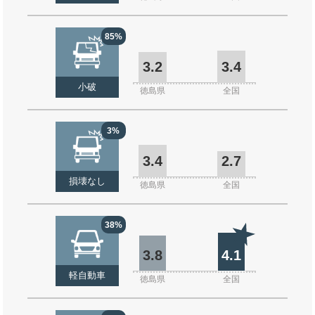
85%
3.2
3.4
小破
徳島県
全国
3%
3.4
2.7
損壊なし
徳島県
全国
38%
3.8
4.1
軽自動車
徳島県
全国