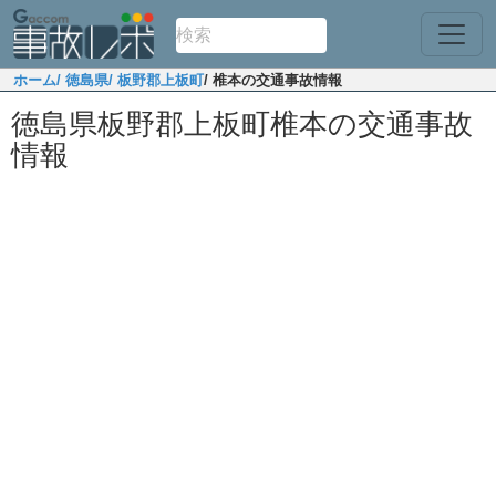
ホーム
/ 徳島県
/ 板野郡上板町
/ 椎本の交通事故情報
徳島県板野郡上板町椎本の交通事故
情報