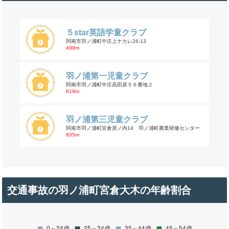
５star英語学童クラブ
阿南市羽ノ浦町中庄上ナカレ26-13
499m
羽ノ浦第一児童クラブ
阿南市羽ノ浦町中庄高田原５６番地２
619m
羽ノ浦第三児童クラブ
阿南市羽ノ浦町宮倉原ノ内14 羽ノ浦町農業研修センター
835m
交通事故の羽ノ浦町宮倉大木の年齢割合