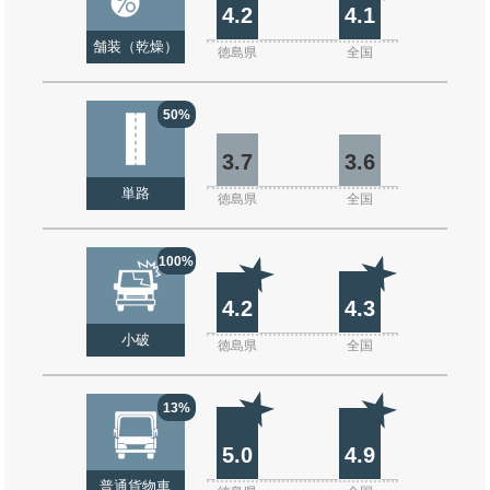
4.2
4.1
舗装（乾燥）
徳島県
全国
50%
3.7
3.6
単路
徳島県
全国
100%
4.2
4.3
小破
徳島県
全国
13%
5.0
4.9
普通貨物車