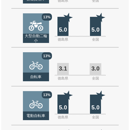
徳島県
全国
13%
5.0
5.0
大型自動二輪
徳島県
全国
小
13%
3.1
3.0
自転車
徳島県
全国
13%
5.0
5.0
電動自転車
徳島県
全国