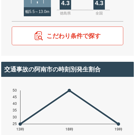
4.3
4.3
幅5.5～13.0m
徳島県
全国
こだわり条件で探す
交通事故の阿南市の時刻別発生割合