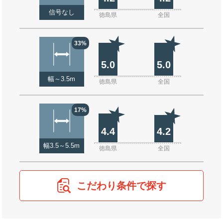
信号なし
徳島県
全国
33%
5.0
5.0
幅～3.5m
徳島県
全国
17%
4.4
4.2
幅3.5～5.5m
徳島県
全国
こだわり条件で探す