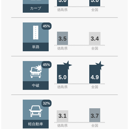
カーブ
徳島県
全国
45%
3.5
3.4
単路
徳島県
全国
45%
5.0
4.9
中破
徳島県
全国
32%
3.1
3.7
軽自動車
徳島県
全国