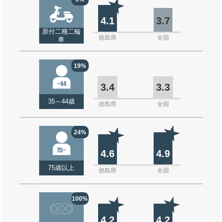
4.1
3.7
原付二種二輪
徳島県
全国
車
19%
3.4
3.3
35～44歳
徳島県
全国
24%
4.6
4.9
75歳以上
徳島県
全国
100%
4.2
4.2