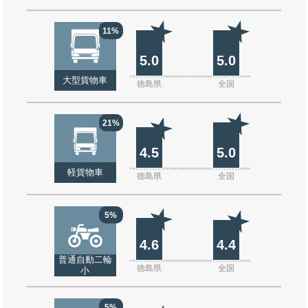
11%
5.0
5.0
大型貨物車
徳島県
全国
21%
4.5
5.0
軽貨物車
徳島県
全国
5%
4.6
4.4
普通自動二輪
徳島県
全国
小
5%