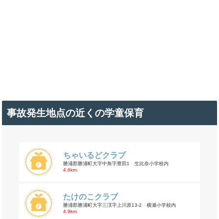
事故発生地点の近くの学童保育
ちゃいるどクラブ
勝浦郡勝浦町大字中角字豊田1 生比奈小学校内
4.6km
たけのこクラブ
勝浦郡勝浦町大字三渓字上川原13-2 横瀬小学校内
4.9km