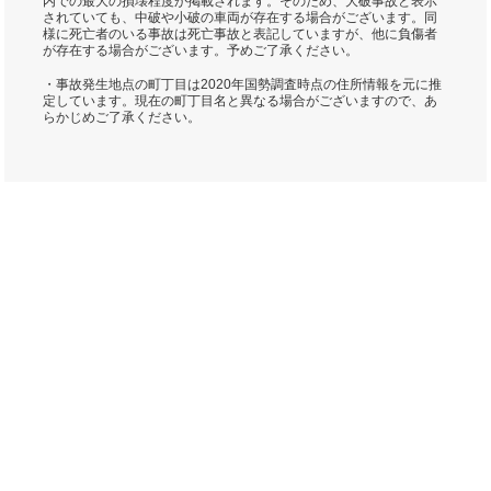
内での最大の損壊程度が掲載されます。そのため、大破事故と表示
されていても、中破や小破の車両が存在する場合がございます。同
様に死亡者のいる事故は死亡事故と表記していますが、他に負傷者
が存在する場合がございます。予めご了承ください。
・事故発生地点の町丁目は2020年国勢調査時点の住所情報を元に推
定しています。現在の町丁目名と異なる場合がございますので、あ
らかじめご了承ください。