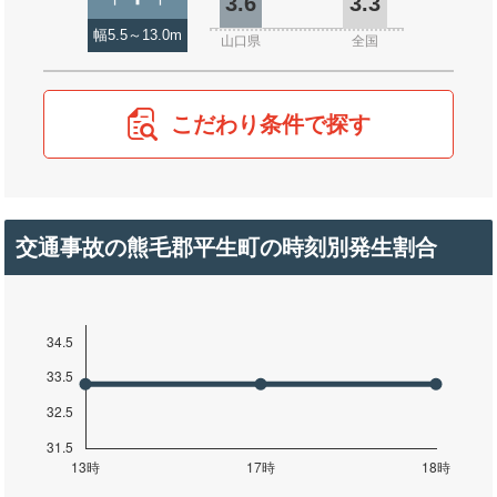
3.6
3.3
幅5.5～13.0m
山口県
全国
こだわり条件で探す
交通事故の熊毛郡平生町の時刻別発生割合