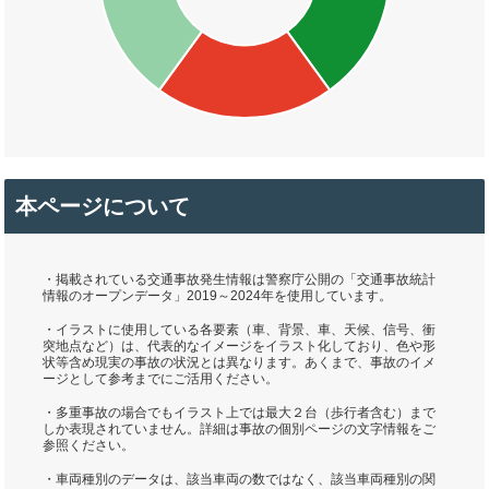
本ページについて
・掲載されている交通事故発生情報は警察庁公開の「交通事故統計
情報のオープンデータ」2019～2024年を使用しています。
・イラストに使用している各要素（車、背景、車、天候、信号、衝
突地点など）は、代表的なイメージをイラスト化しており、色や形
状等含め現実の事故の状況とは異なります。あくまで、事故のイメ
ージとして参考までにご活用ください。
・多重事故の場合でもイラスト上では最大２台（歩行者含む）まで
しか表現されていません。詳細は事故の個別ページの文字情報をご
参照ください。
・車両種別のデータは、該当車両の数ではなく、該当車両種別の関