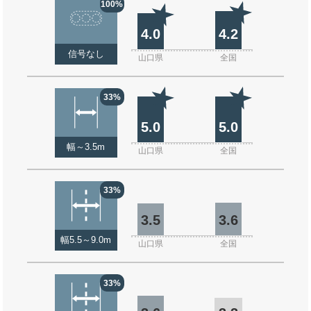
100%
4.0
4.2
信号なし
山口県
全国
33%
5.0
5.0
幅～3.5m
山口県
全国
33%
3.5
3.6
幅5.5～9.0m
山口県
全国
33%