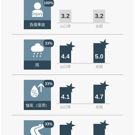
100%
3.2
3.2
負傷事故
山口県
全国
33%
4.4
5.0
雨
山口県
全国
33%
4.1
4.7
舗装（湿潤）
山口県
全国
33%