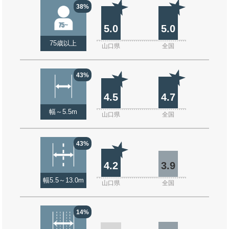
38%
5.0
5.0
75歳以上
山口県
全国
43%
4.5
4.7
幅～5.5m
山口県
全国
43%
4.2
3.9
幅5.5～13.0m
山口県
全国
14%