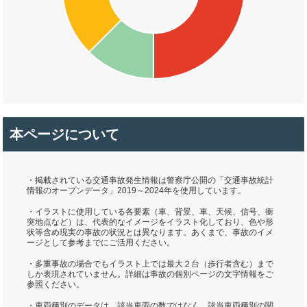
本ページについて
・掲載されている交通事故発生情報は警察庁公開の「交通事故統計
情報のオープンデータ」2019～2024年を使用しています。
・イラストに使用している各要素（車、背景、車、天候、信号、衝
突地点など）は、代表的なイメージをイラスト化しており、色や形
状等含め現実の事故の状況とは異なります。あくまで、事故のイメ
ージとして参考までにご活用ください。
・多重事故の場合でもイラスト上では最大２台（歩行者含む）まで
しか表現されていません。詳細は事故の個別ページの文字情報をご
参照ください。
・車両種別のデータは、該当車両の数ではなく、該当車両種別の関