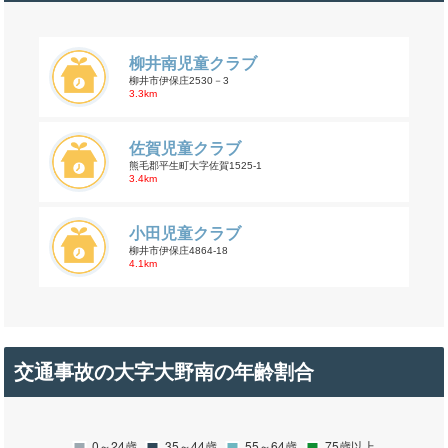
柳井南児童クラブ
柳井市伊保庄2530－3
3.3km
佐賀児童クラブ
熊毛郡平生町大字佐賀1525-1
3.4km
小田児童クラブ
柳井市伊保庄4864-18
4.1km
交通事故の大字大野南の年齢割合