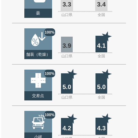
3.3
3.4
曇
山口県
全国
100%
3.9
4.1
舗装（乾燥）
山口県
全国
100%
5.0
5.0
交差点
山口県
全国
100%
4.2
4.3
小破