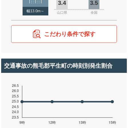
3.4
3.5
幅13.0m～
山口県
全国
こだわり条件で探す
交通事故の熊毛郡平生町の時刻別発生割合