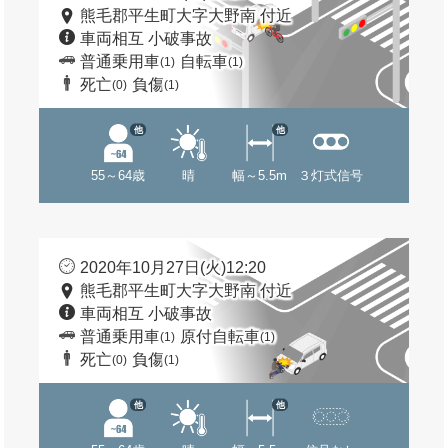
熊毛郡平生町大字大野南 付近
車両相互 小破事故
普通乗用車
自転車
(1)
(1)
死亡
負傷
(0)
(1)
他
他
55～64歳
晴
幅～5.5m
３灯式信号
2020年10月27日(火)12:20
熊毛郡平生町大字大野南 付近
車両相互 小破事故
普通乗用車
原付自転車
(1)
(1)
死亡
負傷
(0)
(1)
他
他