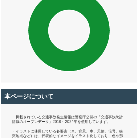
本ページについて
・掲載されている交通事故発生情報は警察庁公開の「交通事故統計
情報のオープンデータ」2019～2024年を使用しています。
・イラストに使用している各要素（車、背景、車、天候、信号、衝
突地点など）は、代表的なイメージをイラスト化しており、色や形