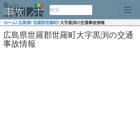
ホーム
/ 広島県
/ 世羅郡世羅町
/ 大字黒渕の交通事故情報
広島県世羅郡世羅町大字黒渕の交通
事故情報