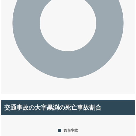
交通事故の大字黒渕の死亡事故割合