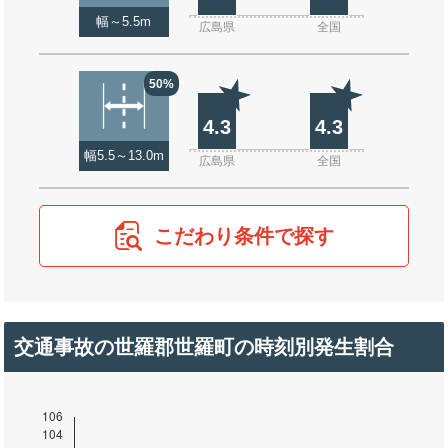
幅～5.5m
広島県
全国
50%
4.3
4.3
幅5.5～13.0m
広島県
全国
こだわり条件で探す
交通事故の世羅郡世羅町の時刻別発生割合