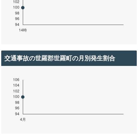
交通事故の世羅郡世羅町の月別発生割合