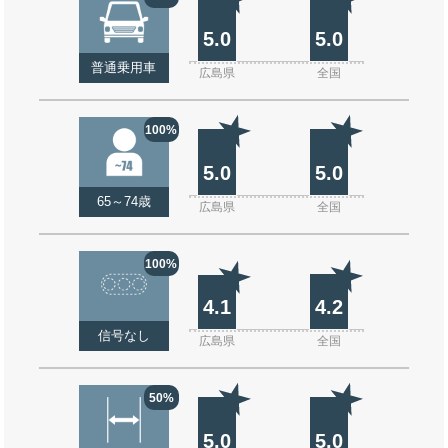
5.0
5.0
普通乗用車
広島県
全国
100%
5.0
5.0
65～74歳
広島県
全国
100%
4.1
4.2
信号なし
広島県
全国
50%
5.0
5.0