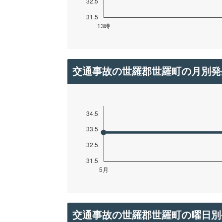
交通事故の世羅郡世羅町の月別発
交通事故の世羅郡世羅町の曜日別