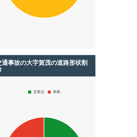
交通事故の大字賀茂の道路形状割
合