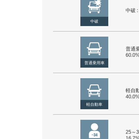
中破 :
中破
普通乗
60.0
普通乗用車
軽自動
40.0
軽自動車
25～3
16.7