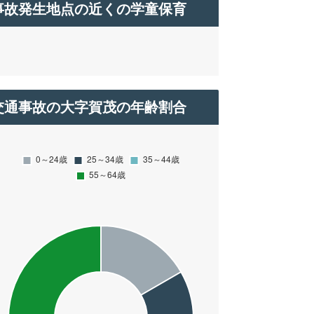
事故発生地点の近くの学童保育
交通事故の大字賀茂の年齢割合