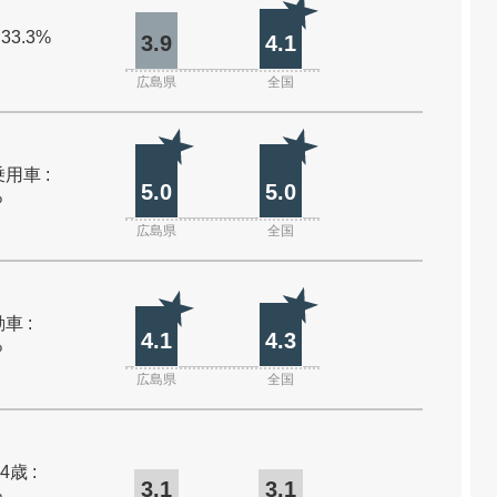
 33.3%
3.9
4.1
広島県
全国
用車 :
5.0
5.0
%
広島県
全国
車 :
4.1
4.3
%
広島県
全国
4歳 :
3.1
3.1
%