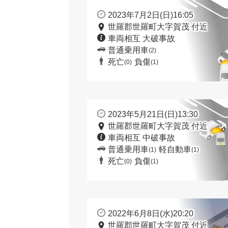
2023年7月2日(日)16:05
世羅郡世羅町大字賀茂 付近
車両相互 大破事故
普通乗用車
(2)
死亡
負傷
(0)
(1)
2023年5月21日(日)13:30
世羅郡世羅町大字賀茂 付近
車両相互 中破事故
普通乗用車
軽自動車
(1)
(1)
死亡
負傷
(0)
(1)
2022年6月8日(水)20:20
世羅郡世羅町大字賀茂 付近