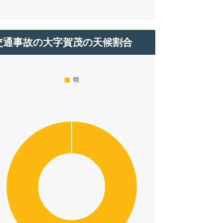
交通事故の大字賀茂の天候割合