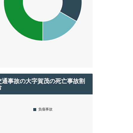
交通事故の大字賀茂の死亡事故割
合