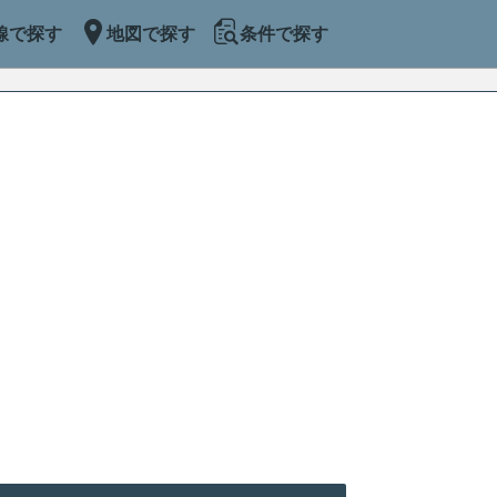
線で探す
地図で探す
条件で探す