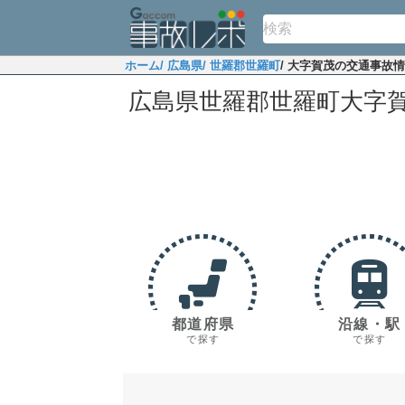
ホーム
/ 広島県
/ 世羅郡世羅町
/ 大字賀茂の交通事故
広島県世羅郡世羅町大字
都道府県
沿線・駅
で探す
で探す