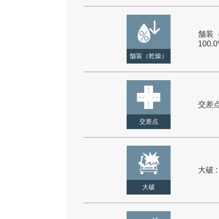
舗装（
100.
舗装（乾燥）
交差点 
交差点
大破 :
大破