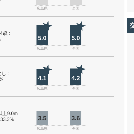
広島県
全国
4歳 :
5.0
5.0
%
広島県
全国
し :
4.1
4.2
0%
広島県
全国
以上9.0m
3.5
3.6
 33.3%
広島県
全国