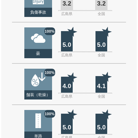
3.2
3.2
負傷事故
広島県
全国
100%
5.0
5.0
曇
広島県
全国
100%
4.0
4.1
舗装（乾燥）
広島県
全国
100%
5.0
5.0
単路
広島県
全国