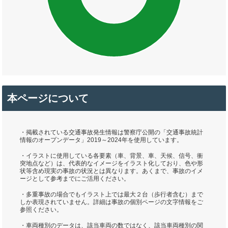
本ページについて
・掲載されている交通事故発生情報は警察庁公開の「交通事故統計
情報のオープンデータ」2019～2024年を使用しています。
・イラストに使用している各要素（車、背景、車、天候、信号、衝
突地点など）は、代表的なイメージをイラスト化しており、色や形
状等含め現実の事故の状況とは異なります。あくまで、事故のイメ
ージとして参考までにご活用ください。
・多重事故の場合でもイラスト上では最大２台（歩行者含む）まで
しか表現されていません。詳細は事故の個別ページの文字情報をご
参照ください。
・車両種別のデータは、該当車両の数ではなく、該当車両種別の関