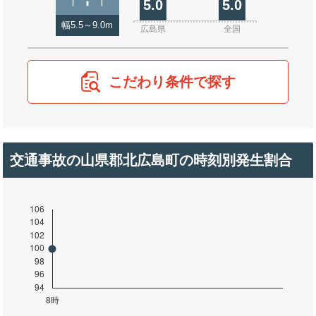
5.0
5.0
幅5.5～9.0m
広島県
全国
こだわり条件で探す
交通事故の山県郡北広島町の時刻別発生割合