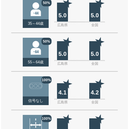
50%
5.0
5.0
35～44歳
広島県
全国
50%
5.0
5.0
55～64歳
広島県
全国
100%
4.1
4.2
信号なし
広島県
全国
100%