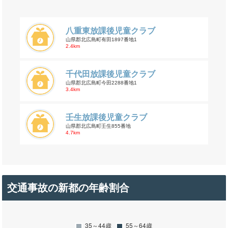
八重東放課後児童クラブ
山県郡北広島町有田1897番地1
2.4km
千代田放課後児童クラブ
山県郡北広島町今田2288番地1
3.4km
壬生放課後児童クラブ
山県郡北広島町壬生855番地
4.7km
交通事故の新都の年齢割合