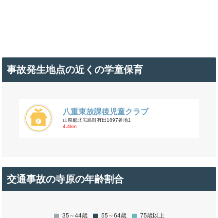
事故発生地点の近くの学童保育
八重東放課後児童クラブ
山県郡北広島町有田1897番地1
4.4km
交通事故の寺原の年齢割合