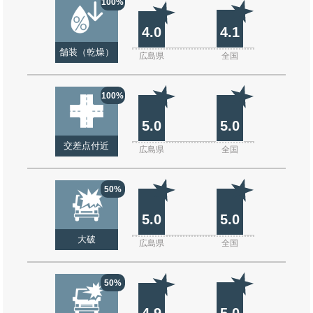
100%
4.0
4.1
舗装（乾燥）
広島県
全国
100%
5.0
5.0
交差点付近
広島県
全国
50%
5.0
5.0
大破
広島県
全国
50%
4.9
5.0