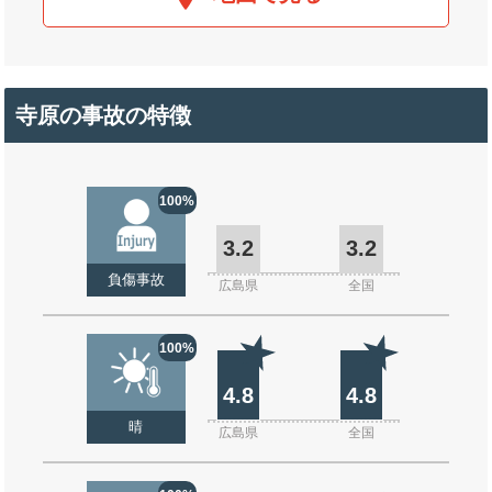
寺原の事故の特徴
100%
3.2
3.2
負傷事故
広島県
全国
100%
4.8
4.8
晴
広島県
全国