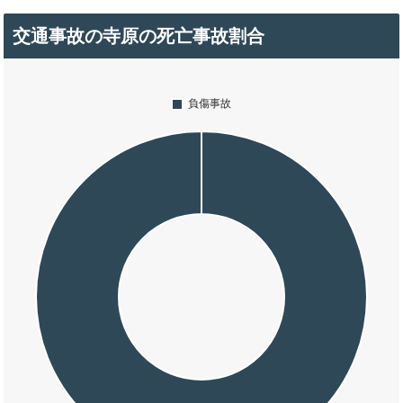
交通事故の寺原の死亡事故割合