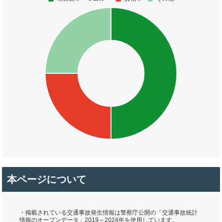
本ページについて
・掲載されている交通事故発生情報は警察庁公開の「交通事故統計
情報のオープンデータ」2019～2024年を使用しています。