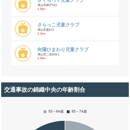
さくらっ子児童クラブ
津山市神戸322
1.9km
さらっこ児童クラブ
津山市皿672
2.3km
向陽ひまわり児童クラブ
津山市二宮608-1
2.9km
交通事故の錦織中央の年齢割合