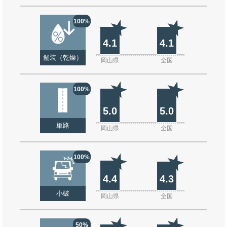
100%
4.1
4.1
舗装（乾燥）
岡山県
全国
100%
5.0
5.0
単路
岡山県
全国
100%
4.4
4.3
小破
岡山県
全国
50%