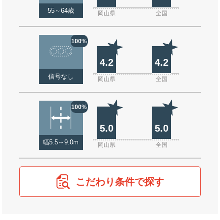
55～64歳
岡山県
全国
100%
4.2
4.2
信号なし
岡山県
全国
100%
5.0
5.0
幅5.5～9.0m
岡山県
全国
こだわり条件で探す