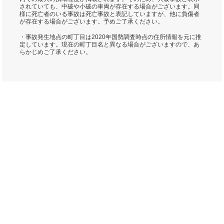
されていても、中破や小破の車両が存在する場合がございます。同
様に死亡者のいる事故は死亡事故と表記していますが、他に負傷者
が存在する場合がございます。予めご了承ください。
・事故発生地点の町丁目は2020年国勢調査時点の住所情報を元に推
定しています。現在の町丁目名と異なる場合がございますので、あ
らかじめご了承ください。