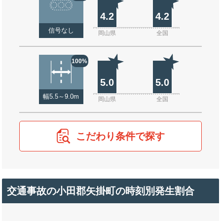
4.2
4.2
信号なし
岡山県
全国
100%
5.0
5.0
幅5.5～9.0m
岡山県
全国
こだわり条件で探す
交通事故の小田郡矢掛町の時刻別発生割合