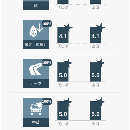
晴
岡山県
全国
100%
4.1
4.1
舗装（乾燥）
岡山県
全国
100%
5.0
5.0
カーブ
岡山県
全国
100%
5.0
5.0
中破
岡山県
全国