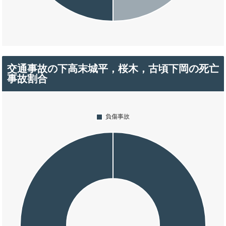
交通事故の下高末城平，桜木，古頃下岡の死亡
事故割合