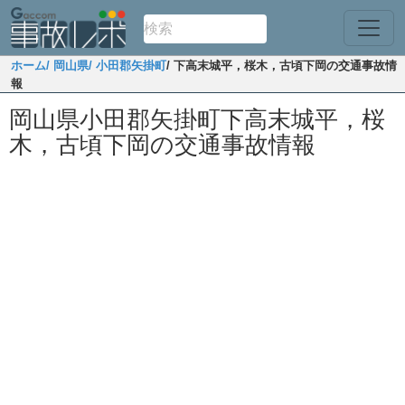
ホーム
/ 岡山県
/ 小田郡矢掛町
/ 下高末城平，桜木，古頃下岡の交通事故情
報
岡山県小田郡矢掛町下高末城平，桜
木，古頃下岡の交通事故情報