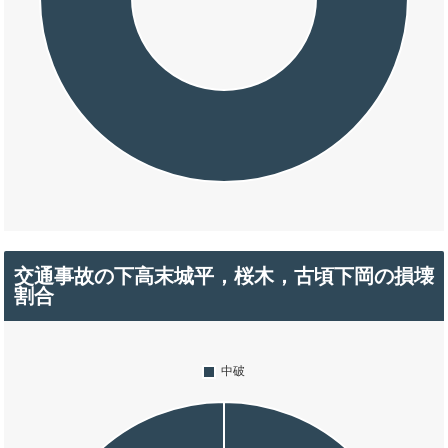
交通事故の下高末城平，桜木，古頃下岡の損壊
割合