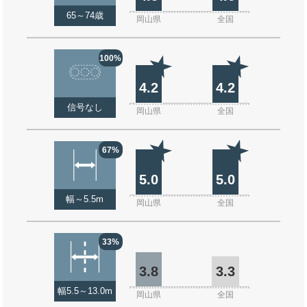
65～74歳
岡山県
全国
100%
4.2
4.2
信号なし
岡山県
全国
67%
5.0
5.0
幅～5.5m
岡山県
全国
33%
3.8
3.3
幅5.5～13.0m
岡山県
全国