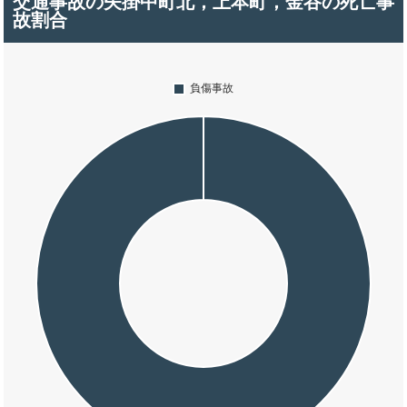
交通事故の矢掛中町北，上本町，金谷の死亡事
故割合