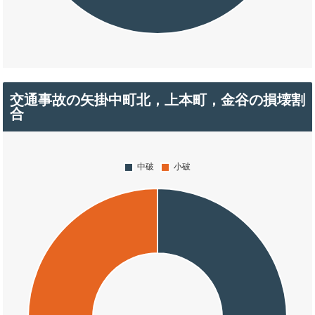
交通事故の矢掛中町北，上本町，金谷の損壊割
合