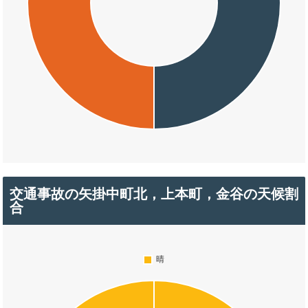
交通事故の矢掛中町北，上本町，金谷の天候割
合