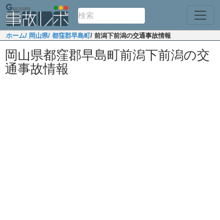
ホーム
/ 岡山県
/ 都窪郡早島町
/ 前潟下前潟の交通事故情報
岡山県都窪郡早島町前潟下前潟の交
通事故情報