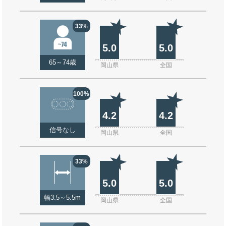
33%
5.0
5.0
65～74歳
岡山県
全国
100%
4.2
4.2
信号なし
岡山県
全国
33%
5.0
5.0
幅3.5～5.5m
岡山県
全国