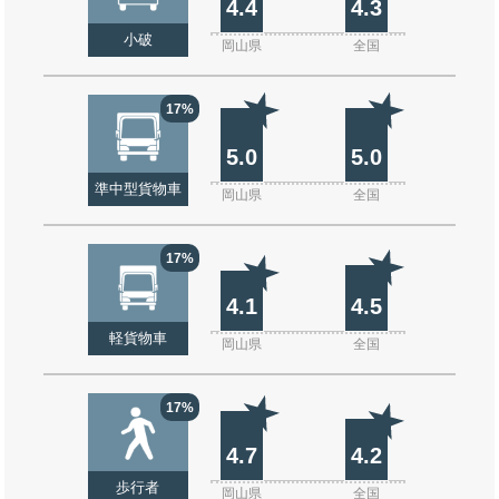
4.4
4.3
小破
岡山県
全国
17%
5.0
5.0
準中型貨物車
岡山県
全国
17%
4.1
4.5
軽貨物車
岡山県
全国
17%
4.7
4.2
歩行者
岡山県
全国