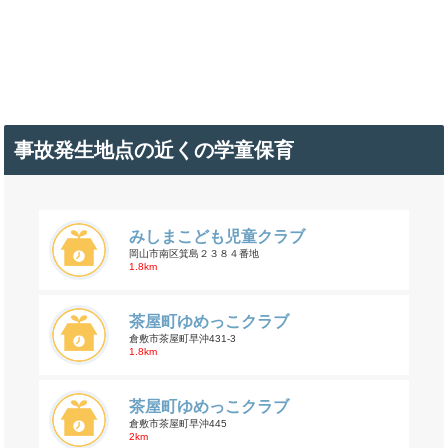
事故発生地点の近くの学童保育
みしまこども児童クラブ
岡山市南区箕島２３８４番地
1.8km
茶屋町ゆめっこクラブ
倉敷市茶屋町早沖431-3
1.8km
茶屋町ゆめっこクラブ
倉敷市茶屋町早沖445
2km