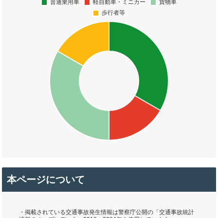
本ページについて
・掲載されている交通事故発生情報は警察庁公開の「交通事故統計