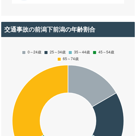
交通事故の前潟下前潟の年齢割合