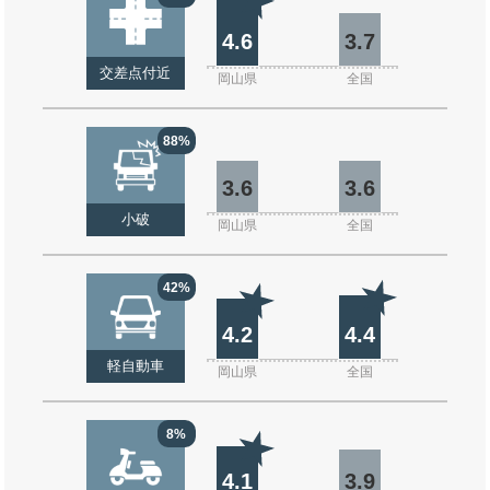
4.6
3.7
交差点付近
岡山県
全国
88%
3.6
3.6
小破
岡山県
全国
42%
4.2
4.4
軽自動車
岡山県
全国
8%
4.1
3.9