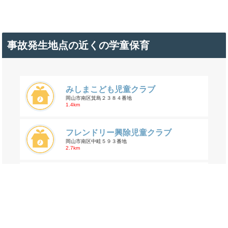
事故発生地点の近くの学童保育
みしまこども児童クラブ
岡山市南区箕島２３８４番地
1.4km
フレンドリー興除児童クラブ
岡山市南区中畦５９３番地
2.7km
茶屋町ゆめっこクラブ
倉敷市茶屋町早沖431-3
2.7km