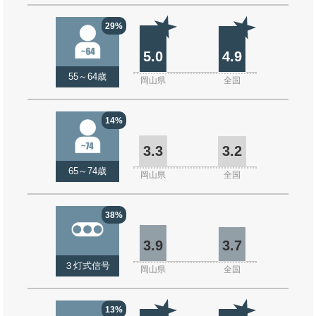
29%
5.0
4.9
55～64歳
岡山県
全国
14%
3.3
3.2
65～74歳
岡山県
全国
38%
3.9
3.7
３灯式信号
岡山県
全国
13%