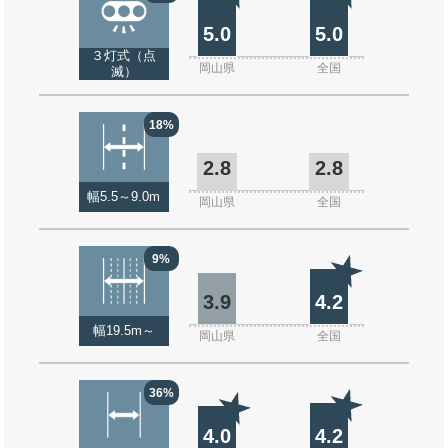
5.0
5.0
３灯式（点
岡山県
全国
滅）
18%
2.8
2.8
幅5.5～9.0m
岡山県
全国
9%
3.9
4.2
幅19.5m～
岡山県
全国
36%
4.0
4.2