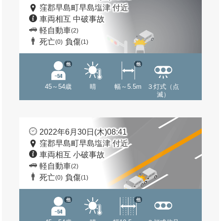
窪郡早島町早島塩津 付近
車両相互 中破事故
軽自動車
(2)
死亡
負傷
(0)
(1)
他
他
45～54歳
晴
幅～5.5m
３灯式（点
滅）
2022年6月30日(木)08:41
窪郡早島町早島塩津 付近
車両相互 小破事故
軽自動車
(2)
死亡
負傷
(0)
(1)
他
他