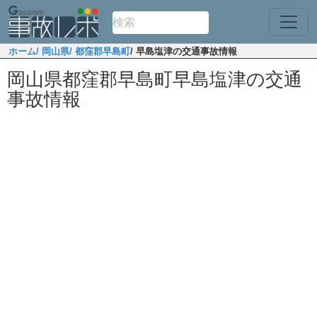
ホーム
/ 岡山県
/ 都窪郡早島町
/ 早島塩津の交通事故情報
岡山県都窪郡早島町早島塩津の交通
事故情報