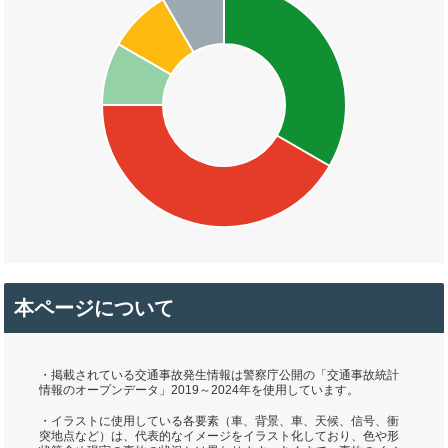
本ページについて
・掲載されている交通事故発生情報は警察庁公開の「交通事故統計
情報のオープンデータ」2019～2024年を使用しています。
・イラストに使用している各要素（車、背景、車、天候、信号、衝
突地点など）は、代表的なイメージをイラスト化しており、色や形