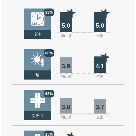
13%
5.0
5.0
2時
岡山県
全国
88%
3.9
4.1
晴
岡山県
全国
63%
3.8
3.7
交差点
岡山県
全国
25%