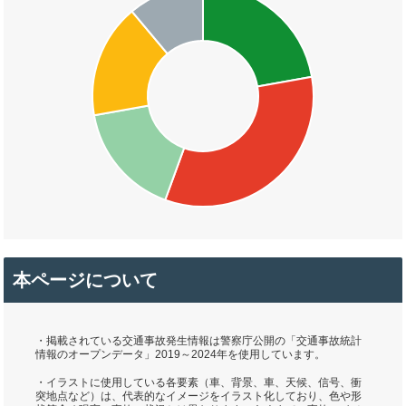
本ページについて
・掲載されている交通事故発生情報は警察庁公開の「交通事故統計
情報のオープンデータ」2019～2024年を使用しています。
・イラストに使用している各要素（車、背景、車、天候、信号、衝
突地点など）は、代表的なイメージをイラスト化しており、色や形