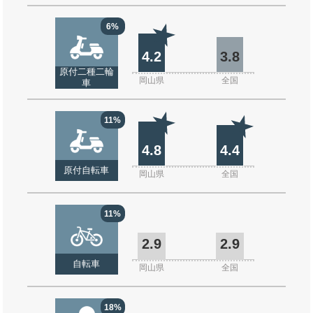
6%
4.2
3.8
原付二種二輪
岡山県
全国
車
11%
4.8
4.4
原付自転車
岡山県
全国
11%
2.9
2.9
自転車
岡山県
全国
18%