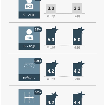
3.0
3.2
0～24歳
岡山県
全国
29%
5.0
5.0
55～64歳
岡山県
全国
100%
4.2
4.2
信号なし
岡山県
全国
50%
4.2
4.4