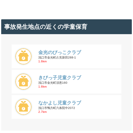
事故発生地点の近くの学童保育
金光のびっこクラブ
浅口市金光町占見新田288-1
1.6km
きびっ子児童クラブ
浅口市金光町須恵160
1.6km
なかよし児童クラブ
浅口市鴨方町六条院中2072
2.7km