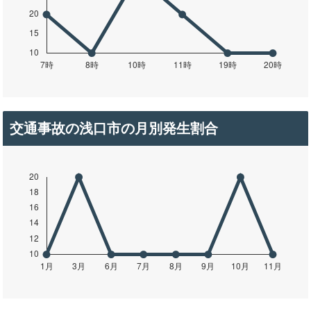
交通事故の浅口市の月別発生割合