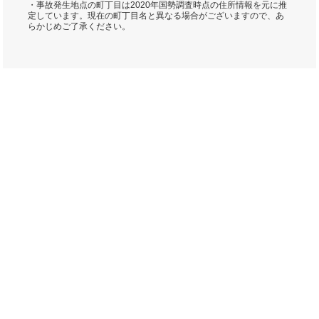
・事故発生地点の町丁目は2020年国勢調査時点の住所情報を元に推
定しています。現在の町丁目名と異なる場合がございますので、あ
らかじめご了承ください。