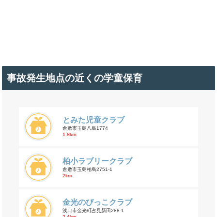
事故発生地点の近くの学童保育
とみた児童クラブ
倉敷市玉島八島1774
1.8km
柏小ラブリークラブ
倉敷市玉島柏島2751-1
2km
金光のびっこクラブ
浅口市金光町占見新田288-1
2.4km