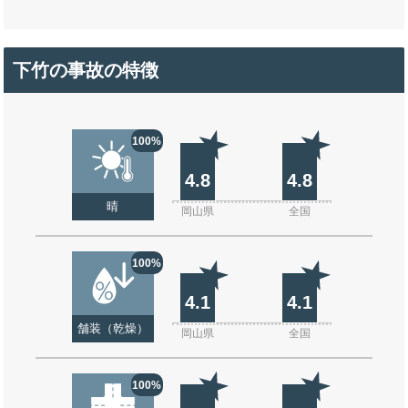
下竹の事故の特徴
100%
4.8
4.8
晴
岡山県
全国
100%
4.1
4.1
舗装（乾燥）
岡山県
全国
100%