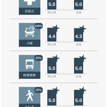
5.0
5.0
交差点
岡山県
全国
100%
4.4
4.3
小破
岡山県
全国
25%
5.0
5.0
軽貨物車
岡山県
全国
25%
5.0
5.0