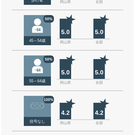
歩行者
岡山県
全国
50%
5.0
5.0
45～54歳
岡山県
全国
50%
5.0
5.0
55～64歳
岡山県
全国
100%
4.2
4.2
信号なし
岡山県
全国