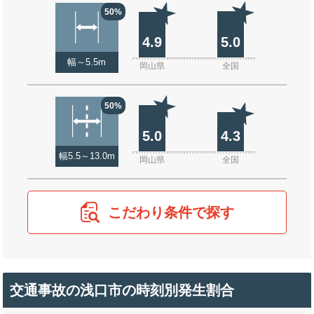
50%
4.9
5.0
幅～5.5m
岡山県
全国
50%
5.0
4.3
幅5.5～13.0m
岡山県
全国
こだわり条件で探す
交通事故の浅口市の時刻別発生割合