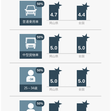
50%
4.7
4.4
普通乗用車
岡山県
全国
50%
5.0
5.0
中型貨物車
岡山県
全国
50%
5.0
5.0
25～34歳
岡山県
全国
50%