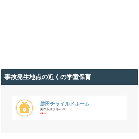
事故発生地点の近くの学童保育
勝田チャイルドホーム
美作市真加部20-3
4km