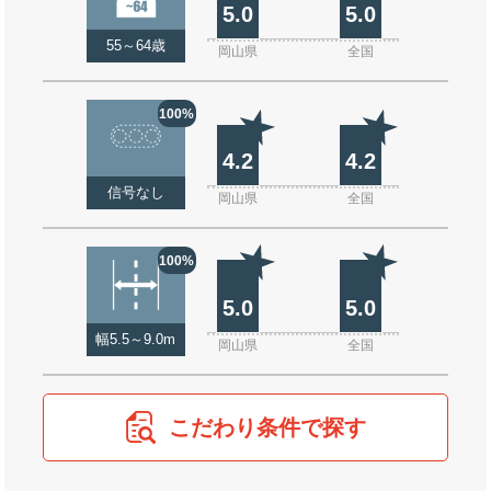
5.0
5.0
55～64歳
岡山県
全国
100%
4.2
4.2
信号なし
岡山県
全国
100%
5.0
5.0
幅5.5～9.0m
岡山県
全国
こだわり条件で探す