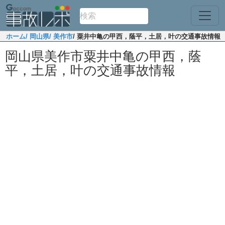
ホーム
/ 岡山県
/ 美作市
/ 粟井中亀の甲西，蔭平，土居，叶の交通事故情報
岡山県美作市粟井中亀の甲西，蔭
平，土居，叶の交通事故情報