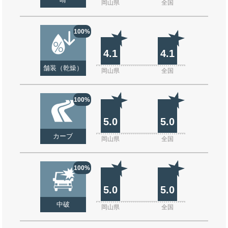
晴
岡山県
全国
100%
4.1
4.1
舗装（乾燥）
岡山県
全国
100%
5.0
5.0
カーブ
岡山県
全国
100%
5.0
5.0
中破
岡山県
全国