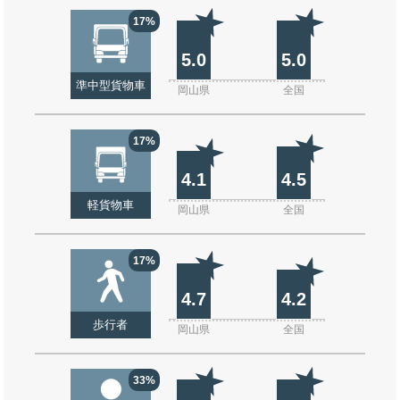
17%
5.0
5.0
準中型貨物車
岡山県
全国
17%
4.1
4.5
軽貨物車
岡山県
全国
17%
4.7
4.2
歩行者
岡山県
全国
33%