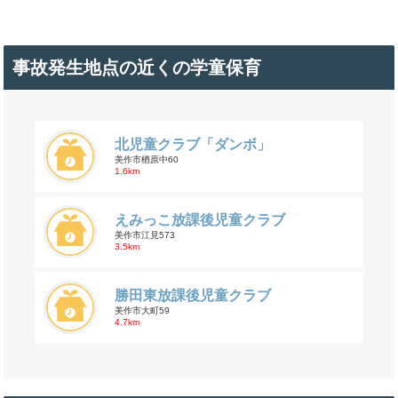
事故発生地点の近くの学童保育
北児童クラブ「ダンボ」
美作市楢原中60
1.6km
えみっこ放課後児童クラブ
美作市江見573
3.5km
勝田東放課後児童クラブ
美作市大町59
4.7km