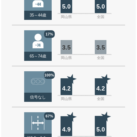
5.0
5.0
35～44歳
岡山県
全国
17%
3.5
3.5
65～74歳
岡山県
全国
100%
4.2
4.2
信号なし
岡山県
全国
67%
4.9
5.0