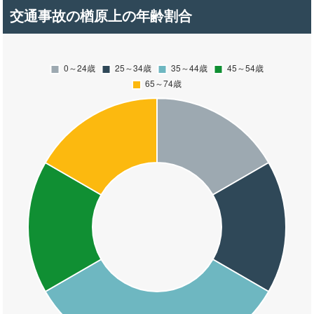
交通事故の楢原上の年齢割合