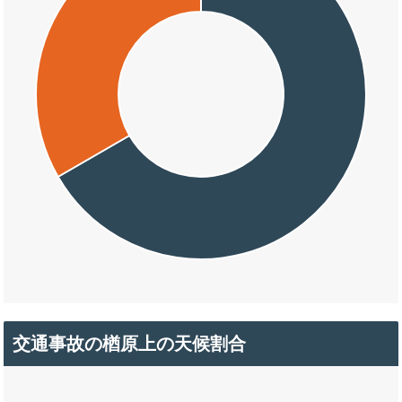
交通事故の楢原上の天候割合