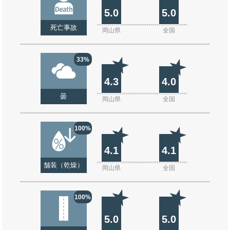
5.0
5.0
死亡事故
岡山県
全国
33%
4.3
4.0
曇
岡山県
全国
100%
4.1
4.1
舗装（乾燥）
岡山県
全国
100%
5.0
5.0