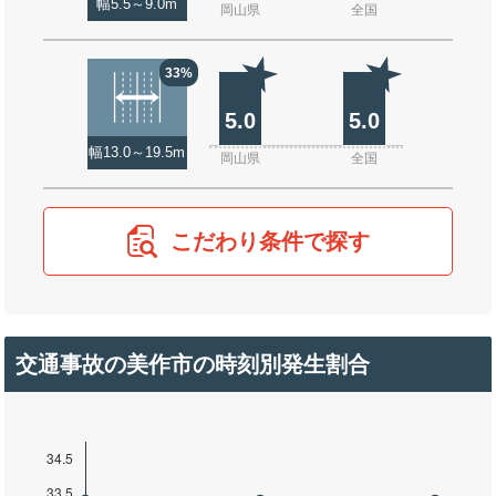
幅5.5～9.0m
岡山県
全国
33%
5.0
5.0
幅13.0～19.5m
岡山県
全国
こだわり条件で探す
交通事故の美作市の時刻別発生割合