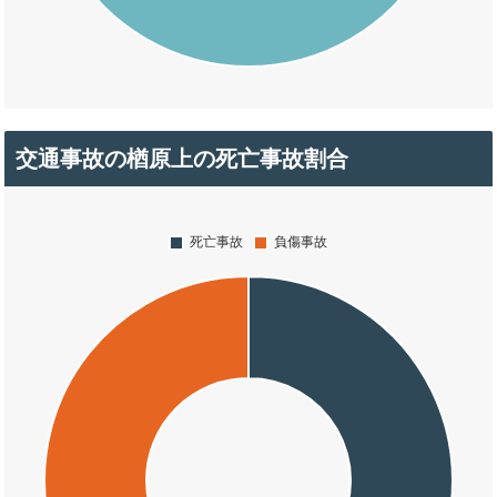
交通事故の楢原上の死亡事故割合