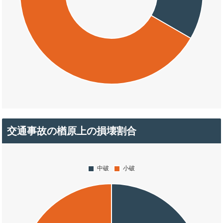
交通事故の楢原上の損壊割合