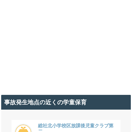
事故発生地点の近くの学童保育
総社北小学校区放課後児童クラブ第
二