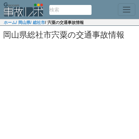
ホーム
/ 岡山県
/ 総社市
/ 宍粟の交通事故情報
岡山県総社市宍粟の交通事故情報