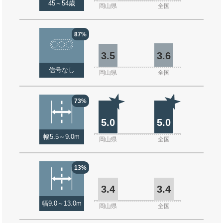
45～54歳
岡山県
全国
87%
3.5
3.6
信号なし
岡山県
全国
73%
5.0
5.0
幅5.5～9.0m
岡山県
全国
13%
3.4
3.4
幅9.0～13.0m
岡山県
全国