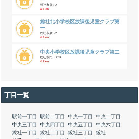
総社市泉2-2
4.1km
総社北小学校区放課後児童クラブ第
一
総社市泉2-2
4.1km
中央小学校区放課後児童クラブ第二
総社市門田959
4.2km
丁目一覧
駅前一丁目
駅前二丁目
中央一丁目
中央二丁目
中央三丁目
中央四丁目
中央五丁目
中央六丁目
総社一丁目
総社二丁目
総社三丁目
総社