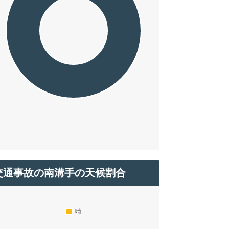
交通事故の南溝手の天候割合