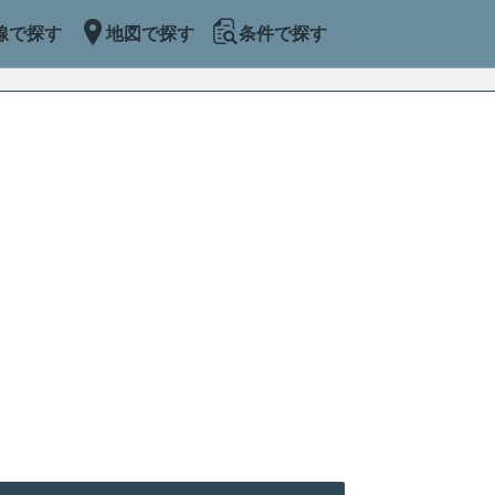
線で探す
地図で探す
条件で探す