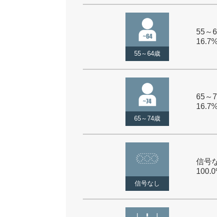
55～6
16.7
55～64歳
65～7
16.7
65～74歳
信号な
100.
信号なし