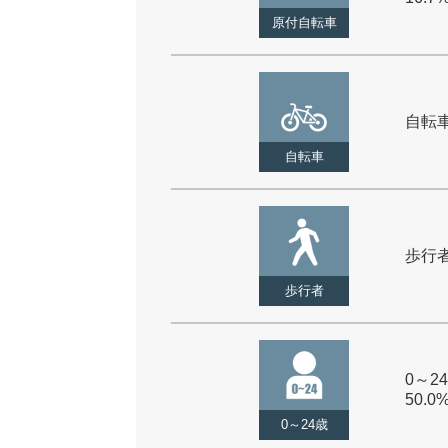
原付自転車
自転車 
自転車
歩行者 
歩行者
0～24
50.0
0～24歳