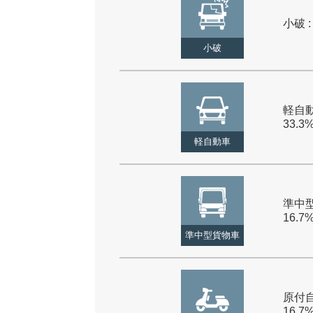
小破 :
小破
軽自動
33.3
軽自動車
準中型
16.7
準中型貨物車
原付自
16.7