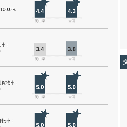
 100.0%
4.4
4.3
岡山県
全国
車 :
3.4
3.8
%
岡山県
全国
貨物車 :
5.0
5.0
%
岡山県
全国
転車 :
5.0
5.0
%