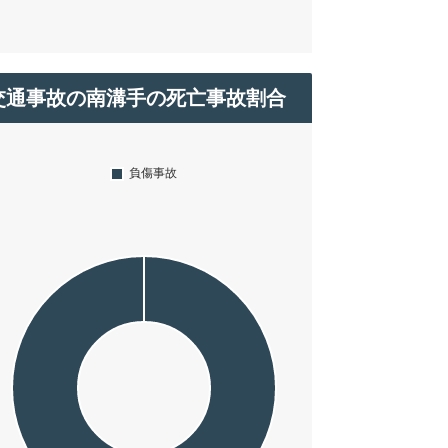
交通事故の南溝手の死亡事故割合