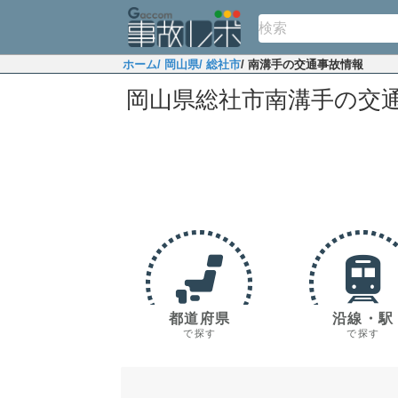
ホーム
/ 岡山県
/ 総社市
/ 南溝手の交通事故情報
岡山県総社市南溝手の交
都道府県
沿線・駅
で探す
で探す