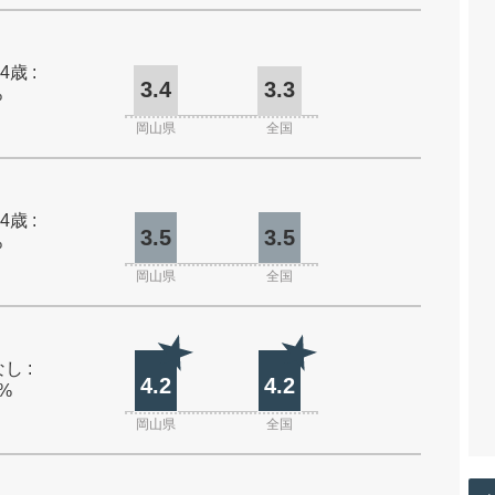
4歳 :
3.4
3.3
%
岡山県
全国
4歳 :
3.5
3.5
%
岡山県
全国
し :
4.2
4.2
0%
岡山県
全国