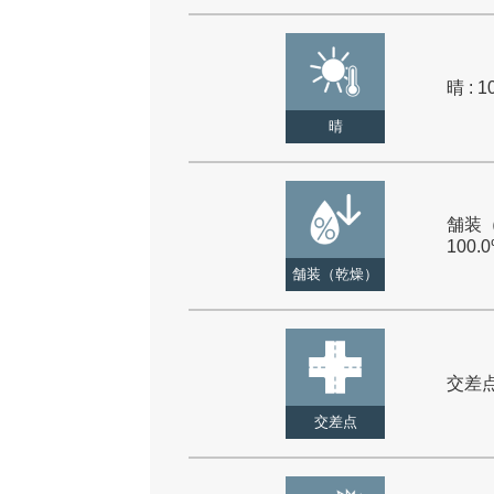
晴 : 1
晴
舗装（
100.
舗装（乾燥）
交差点 
交差点