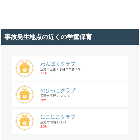
事故発生地点の近くの学童保育
わんぱくクラブ
玉野市玉原２丁目２２番１号
1.1km
のびっこクラブ
玉野市宇野２-２３-１
2km
にこにこクラブ
玉野市御崎１-１-１
2.3km