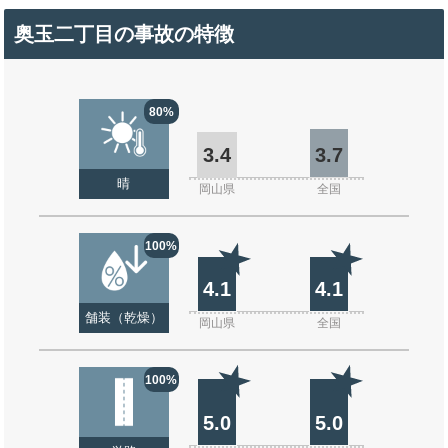
奥玉二丁目の事故の特徴
80%
3.4
3.7
晴
岡山県
全国
100%
4.1
4.1
舗装（乾燥）
岡山県
全国
100%
5.0
5.0