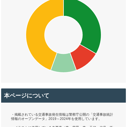
本ページについて
・掲載されている交通事故発生情報は警察庁公開の「交通事故統計
情報のオープンデータ」2019～2024年を使用しています。