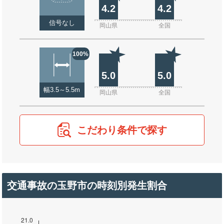
4.2
4.2
信号なし
岡山県
全国
100%
5.0
5.0
幅3.5～5.5m
岡山県
全国
こだわり条件で探す
交通事故の玉野市の時刻別発生割合