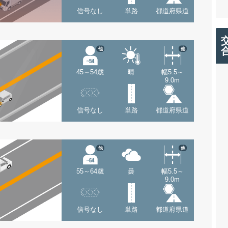
信号なし
単路
都道府県道
他
他
45～54歳
晴
幅5.5～
9.0m
信号なし
単路
都道府県道
他
他
55～64歳
曇
幅5.5～
9.0m
信号なし
単路
都道府県道