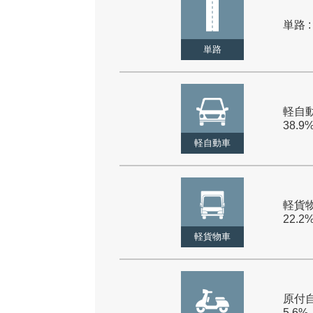
単路 :
単路
軽自動
38.9
軽自動車
軽貨物
22.2
軽貨物車
原付自
5.6%