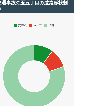
交通事故の玉五丁目の道路形状割
合