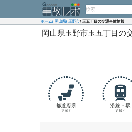
ホーム
/ 岡山県
/ 玉野市
/ 玉五丁目の交通事故情報
岡山県玉野市玉五丁目の
都道府県
沿線・駅
で探す
で探す