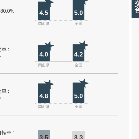
 80.0%
4.5
5.0
岡山県
全国
車 :
4.0
4.2
%
岡山県
全国
車 :
4.8
5.0
%
岡山県
全国
転車 :
3.5
3.3