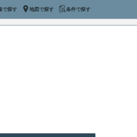
線で探す
地図で探す
条件で探す