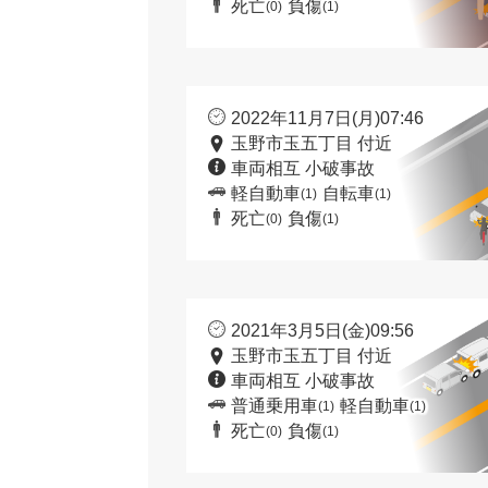
死亡
負傷
(0)
(1)
2022年11月7日(月)07:46
玉野市玉五丁目 付近
車両相互 小破事故
軽自動車
自転車
(1)
(1)
死亡
負傷
(0)
(1)
2021年3月5日(金)09:56
玉野市玉五丁目 付近
車両相互 小破事故
普通乗用車
軽自動車
(1)
(1)
死亡
負傷
(0)
(1)