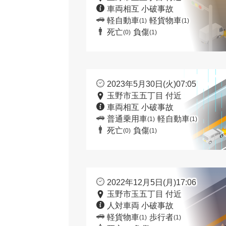
車両相互 小破事故
軽自動車
軽貨物車
(1)
(1)
死亡
負傷
(0)
(1)
2023年5月30日(火)07:05
玉野市玉五丁目 付近
車両相互 小破事故
普通乗用車
軽自動車
(1)
(1)
死亡
負傷
(0)
(1)
2022年12月5日(月)17:06
玉野市玉五丁目 付近
人対車両 小破事故
軽貨物車
歩行者
(1)
(1)