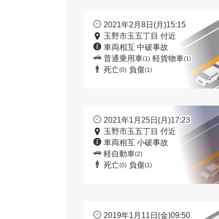
2021年2月8日(月)15:15
玉野市玉五丁目 付近
車両相互 中破事故
普通乗用車
軽貨物車
(1)
(1)
死亡
負傷
(0)
(1)
2021年1月25日(月)17:23
玉野市玉五丁目 付近
車両相互 小破事故
軽自動車
(2)
死亡
負傷
(0)
(1)
2019年1月11日(金)09:50