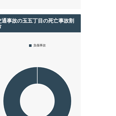
交通事故の玉五丁目の死亡事故割
合