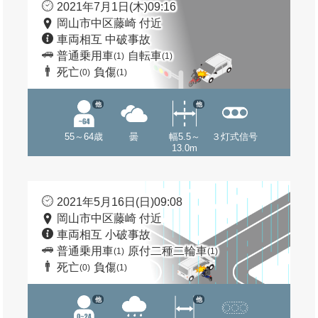
2021年7月1日(木)09:16
岡山市中区藤崎 付近
車両相互 中破事故
普通乗用車
自転車
(1)
(1)
死亡
負傷
(0)
(1)
他
他
55～64歳
曇
幅5.5～
３灯式信号
13.0m
2021年5月16日(日)09:08
岡山市中区藤崎 付近
車両相互 小破事故
普通乗用車
原付二種二輪車
(1)
(1)
死亡
負傷
(0)
(1)
他
他