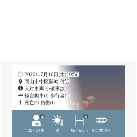
2020年7月16日(木)19:56
岡山市中区藤崎 付近
人対車両 小破事故
軽自動車
歩行者
(1)
(1)
死亡
負傷
(0)
(1)
他
他
25～34歳
晴
幅～5.5m
３灯式信号