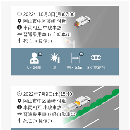
2022年10月3日(月)07:30
岡山市中区藤崎 付近
車両相互 中破事故
普通乗用車
自転車
(1)
(1)
死亡
負傷
(0)
(1)
他
他
0～24歳
晴
幅～5.5m
３灯式信号
2022年7月9日(土)15:40
岡山市中区藤崎 付近
車両相互 小破事故
普通乗用車
軽自動車
(1)
(1)
死亡
負傷
(0)
(1)