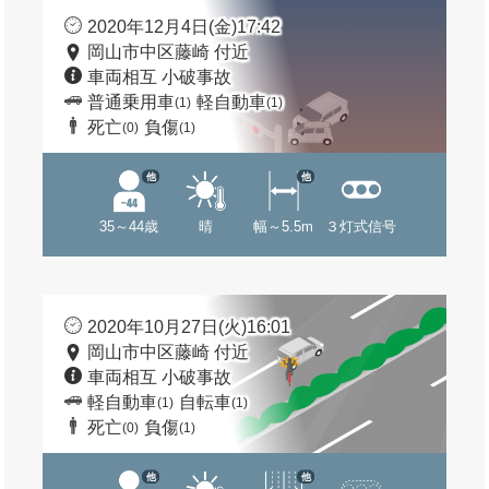
2020年12月4日(金)17:42
岡山市中区藤崎 付近
車両相互 小破事故
普通乗用車
軽自動車
(1)
(1)
死亡
負傷
(0)
(1)
他
他
35～44歳
晴
幅～5.5m
３灯式信号
2020年10月27日(火)16:01
岡山市中区藤崎 付近
車両相互 小破事故
軽自動車
自転車
(1)
(1)
死亡
負傷
(0)
(1)
他
他