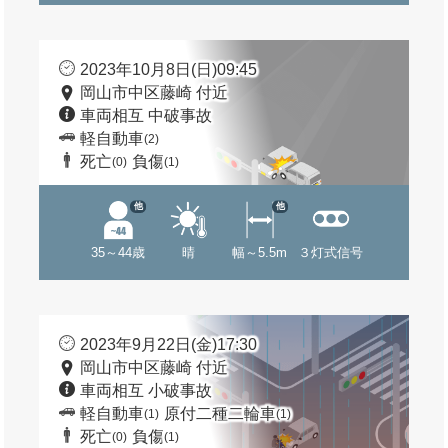
2023年10月8日(日)09:45
岡山市中区藤崎 付近
車両相互 中破事故
軽自動車
(2)
死亡
負傷
(0)
(1)
他
他
35～44歳
晴
幅～5.5m
３灯式信号
2023年9月22日(金)17:30
岡山市中区藤崎 付近
車両相互 小破事故
軽自動車
原付二種二輪車
(1)
(1)
死亡
負傷
(0)
(1)