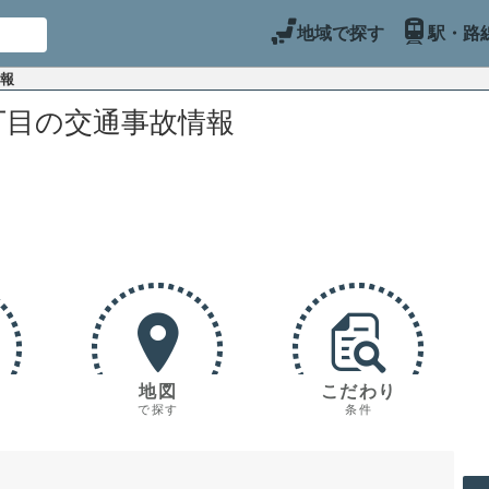
地域で探す
駅・路
情報
丁目の交通事故情報
地図
こだわり
で探す
条件