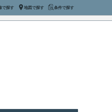
線で探す
地図で探す
条件で探す