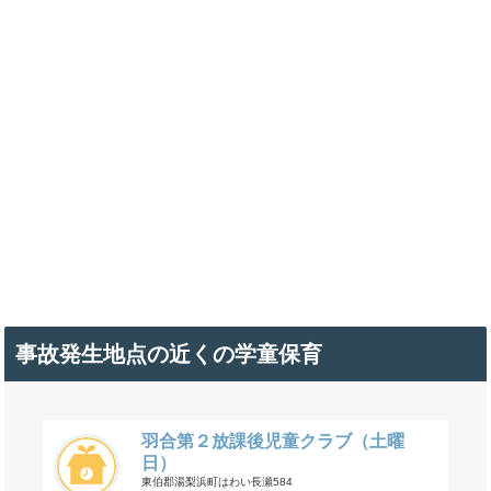
事故発生地点の近くの学童保育
羽合第２放課後児童クラブ（土曜
日）
東伯郡湯梨浜町はわい長瀬584