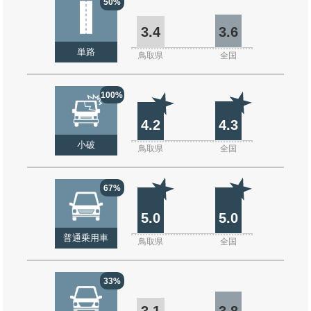
50%
3.4
3.6
単路
鳥取県
全国
100%
4.2
4.3
小破
鳥取県
全国
67%
5.0
5.0
普通乗用車
鳥取県
全国
33%
3.1
3.8