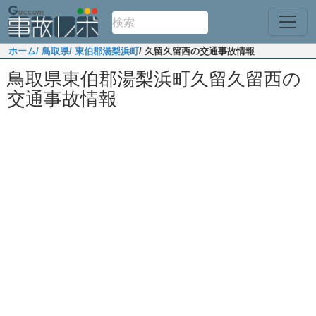
ホーム
/ 鳥取県
/ 東伯郡湯梨浜町
/ 久留久留西の交通事故情報
鳥取県東伯郡湯梨浜町久留久留西の
交通事故情報