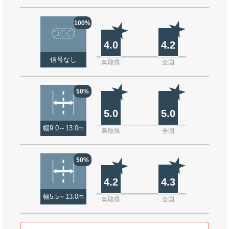
100%
4.0
4.2
信号なし
鳥取県
全国
50%
5.0
5.0
幅9.0～13.0m
鳥取県
全国
50%
4.2
4.3
幅5.5～13.0m
鳥取県
全国