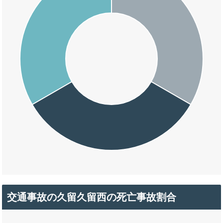
交通事故の久留久留西の死亡事故割合